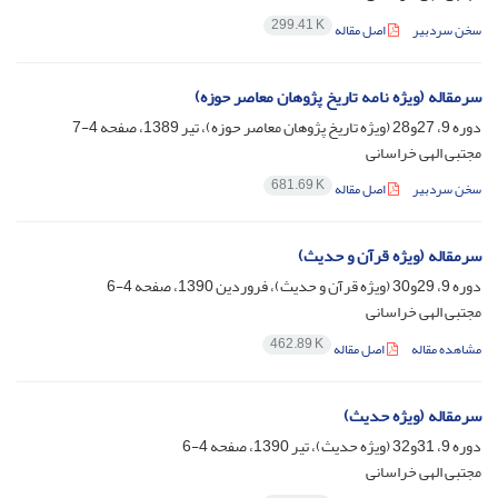
299.41 K
سخن سردبیر
اصل مقاله
سرمقاله (ویژه نامه تاریخ پژوهان معاصر حوزه)
دوره 9، 27و28 (ویژه تاریخ پژوهان معاصر حوزه)، تیر 1389، صفحه
4-7
مجتبی الهی خراسانی
681.69 K
سخن سردبیر
اصل مقاله
سرمقاله (ویژه قرآن و حدیث)
دوره 9، 29و30 (ویژه قرآن و حدیث)، فروردین 1390، صفحه
4-6
مجتبی الهی خراسانی
462.89 K
مشاهده مقاله
اصل مقاله
سرمقاله (ویژه حدیث)
دوره 9، 31و32 (ویژه حدیث)، تیر 1390، صفحه
4-6
مجتبی الهی خراسانی