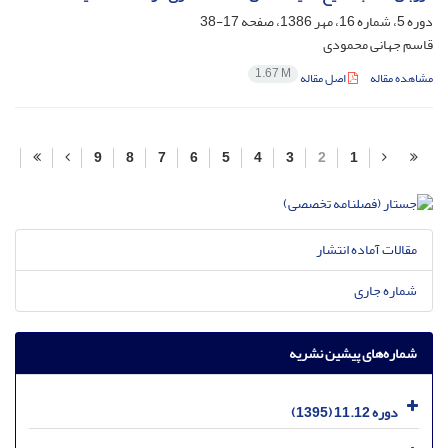
دوره 5، شماره 16، مهر 1386، صفحه
17-38
قاسم جهانی محمودی
1.67 M
مشاهده مقاله
اصل مقاله
9
8
7
6
5
4
3
2
1
مقالات آماده انتشار
شماره جاری
شماره‌های پیشین نشریه
دوره 11.12 (1395)