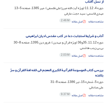
از نسل آفتاب
دوره 4، 11.12 (ویژه آیت الله میرزاعلی فلسفی)، مهر 1385، صفحه
5-13
مهدی قاسمی؛ سید حجت عارفی
2.46 M
مشاهده مقاله
اصل مقاله
آداب و شرایط استجابت دعا در کتب مقدس ادیان ابراهیمی
دوره 11.12، 35و36 (ویژه قرآن و عهدین)، فروردین 1395، صفحه
8-30
بی بی زینب هاشمی
2.03 M
مشاهده مقاله
اصل مقاله
بررسی کتاب الموسوعة القرآنیة الکبری المعجم فی فقه لغة القرآن و سرّ
بلاغته
دوره 5، شماره 15، تیر 1386، صفحه
8-31
علی صادقی
9.37 M
مشاهده مقاله
اصل مقاله