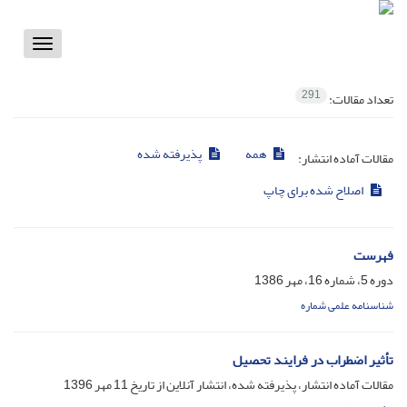
Toggle
vigation
291
تعداد مقالات:
همه
پذیرفته شده
مقالات آماده انتشار:
اصلاح شده برای چاپ
فهرست
دوره 5، شماره 16، مهر 1386
شناسنامه علمی شماره
تأثیر اضطراب در فرایند تحصیل
مقالات آماده انتشار، پذیرفته شده، انتشار آنلاین از تاریخ
11 مهر 1396