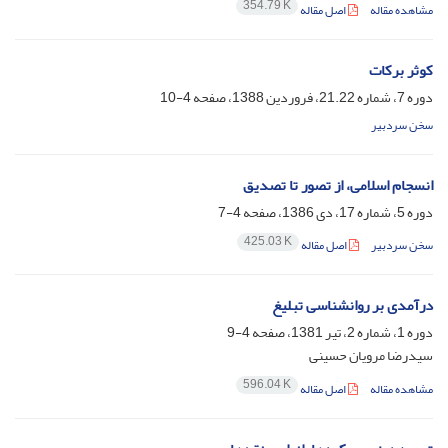
354.79 K
مشاهده مقاله
اصل مقاله
کوثر برکات
دوره 7، شماره 21.22، فروردین 1388، صفحه
4-10
سخن سردبیر
انسجام اسلامی، از تصور تا تصدیق
دوره 5، شماره 17، دی 1386، صفحه
4-7
425.03 K
سخن سردبیر
اصل مقاله
درآمدی بر روانشناسی تبلیغ
دوره 1، شماره 2، تیر 1381، صفحه
4-9
سیدرضا مرویان حسینی
596.04 K
مشاهده مقاله
اصل مقاله