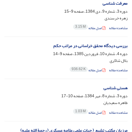
معرفت شناسی
دوره 3، شماره 9، دی 1384، صفحه
9-15
زهره خرسندی
3.15 M
مشاهده مقاله
اصل مقاله
بررسی دیدگاه محقق خراسانی در مراتب حکم
دوره 4، شماره 10، فروردین 1385، صفحه
9-14
بلال شاکری
936.62 K
مشاهده مقاله
اصل مقاله
هستی شناسی
دوره 3، شماره 8، مهر 1384، صفحه
10-17
طاهره سعیدیان
1.03 M
مشاهده مقاله
اصل مقاله
مرزبان مکتب تشیع ( حیات علمی علامه عسکری ( رحمة الله علیه)