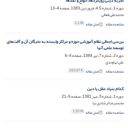
تجربه دینی رویکردها، انواع و نقدها
دوره 1، شماره 4.5، فروردین 1383، صفحه
4-13
محمدتقی فعالی
1.1 M
مشاهده مقاله
اصل مقاله
بررسی اجمالی نظام آموزشی حوزه و مراکز وابسته به نخبگان آن و آفت‌های
توسعه علمی آنها
دوره 2، شماره 7، تیر 1384، صفحه
4-6
علی نهاوندی
263.67 K
مشاهده مقاله
اصل مقاله
کدام بنیاد عقل یا دین
دوره 1، شماره 3، مهر 1381، صفحه
5-21
محمدرضا ارشادی نیا
1.55 M
مشاهده مقاله
اصل مقاله