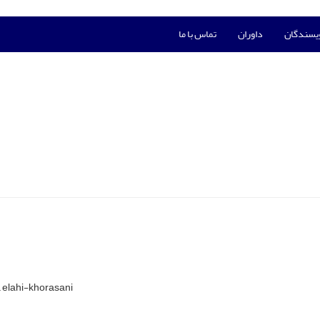
ویسندگان
داوران
تماس با ما
 elahi-khorasani