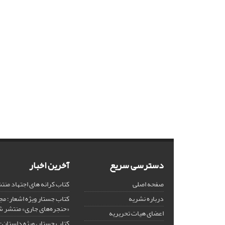
دسترسی سریع
آخرین اخبار
صفحه اصلی
کتاب کرانه های اجتهاد من
درباره نشریه
کتاب جستار ویژه اشعار؛ 
«حنجره‌های جاری» منتشر 
اعضای هیات تحریریه
کتاب جستار، ویژه داستان؛ 