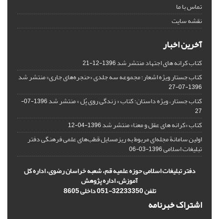
تماس با ما
نقشه سایت
آخرین اخبار
کتاب کرانه های اجتهاد منتشر شد
1396-12-21
کتاب جستار ویژه اشعار؛ مجموعه سه جلدی «حنجره‌های جاری» منتشر شد
1396-07-27
کتاب جستار، ویژه داستان؛ کتاب « زندگی روی پُل » منتشر شد
1396-07-
27
کتاب «کرانه های عقل و معنا» منتشر شد
1396-04-12
اولین سامانة مجله‌ای مربوط به ریزمسایل‌ قطب‌های علمی فرهنگی دفتر
تبلیغات اسلامی
1396-03-06
دفتر تبلیغات اسلامی حوزه علمیه قم، شعبه خراسان رضوی، اداره کل
آموزش، اداره پژوهش
تلفن 32233350-051 داخلی 8605
اشتراک خبرنامه