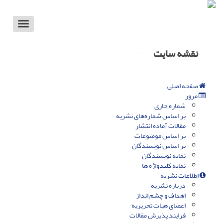
Toggle
vigation
نقشه سایت
صفحه اصلی
مرور
شماره جاری
بر اساس شماره‌های نشریه
مقالات آماده انتشار
بر اساس موضوعات
بر اساس نویسندگان
نمایه نویسندگان
نمایه کلیدواژه ها
اطلاعات نشریه
درباره نشریه
اهداف و چشم انداز
اعضای هیات تحریریه
فرایند پذیرش مقالات