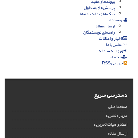
پیوندهای مفید
پرسش‌های متداول
بانک ها و نمایه نامه ها
نویسنده
ارسال مقاله
راهنمای نویسندگان
اخبار و اعلانات
تماس با ما
ورود به سامانه
ثبت نام
خروجی RSS
دسترسی سریع
صفحه اصلی
درباره نشریه
اعضای هیات تحریریه
ارسال مقاله