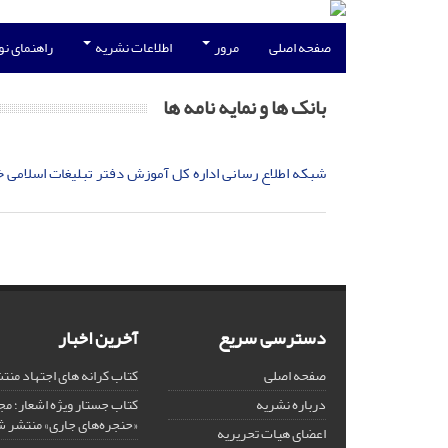
صفحه اصلی
مرور
اطلاعات نشریه
راهنمای ن
بانک ها و نمایه نامه ها
شبکه اطلاع رسانی اداره کل آموزش دفتر تبلیغات اسلامی 
دسترسی سریع
آخرین اخبار
صفحه اصلی
کتاب کرانه های اجتهاد من
درباره نشریه
کتاب جستار ویژه اشعار؛ 
«حنجره‌های جاری» منتشر 
اعضای هیات تحریریه