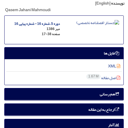
نویسنده
[English]
Qasem Jahani Mahmoudi
دوره 5، شماره 16 - شماره پیاپی 16
مهر 1386
صفحه
17-38
فایل ها
XML
1.67 M
اصل مقاله
هم رسانی
ارجاع به این مقاله
آمار