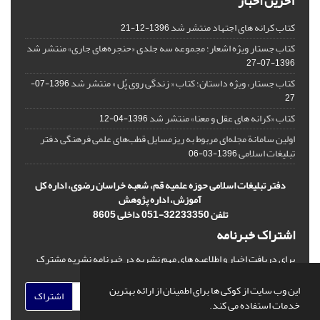
آخرین اخبار
کتاب کرانه های اجتهاد منتشر شد
1396-12-21
کتاب جستار ویژه اشعار؛ مجموعه سه جلدی «حنجره‌های جاری» منتشر شد
1396-07-27
کتاب جستار، ویژه داستان؛ کتاب « زندگی روی پُل » منتشر شد
1396-07-
27
کتاب «کرانه های عقل و معنا» منتشر شد
1396-04-12
اولین سامانة مجله‌ای مربوط به ریزمسایل‌ قطب‌های علمی فرهنگی دفتر
تبلیغات اسلامی
1396-03-06
دفتر تبلیغات اسلامی حوزه علمیه قم، شعبه خراسان رضوی، اداره کل
آموزش، اداره پژوهش
تلفن 32233350-051 داخلی 8605
اشتراک خبرنامه
برای دریافت اخبار و اطلاعیه های مهم نشریه در خبرنامه نشریه مشترک
شوید.
این وب سایت از کوکی ها برای اطمینان از ارائه بهترین
اشتراک
خدمات استفاده می کند.