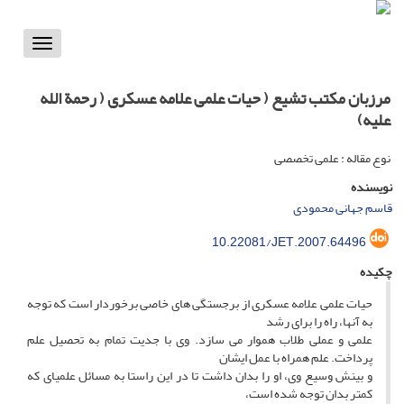
Toggle
vigation
مرزبان مکتب تشیع ( حیات علمی علامه عسکری ( رحمة الله
علیه)
نوع مقاله : علمی تخصصی
نویسنده
قاسم جهانی محمودی
10.22081/JET.2007.64496
چکیده
حیات علمی علامه عسکری از برجستگی های خاصی برخوردار است که توجه
به آنها، راه را برای رشد
علمی و عملی طلاب هموار می سازد. وی با جدیت تمام به تحصیل علم
پرداخت. علم همراه با عمل ایشان
و بینش وسیع وی، او را بدان داشت تا در این راستا به مسائل علمیای که
کمتر بدان توجه شده است،