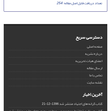
تعداد دریافت فایل اصل مقاله:
254
دسترسی سریع
صفحه اصلی
درباره نشریه
اعضای هیات تحریریه
ارسال مقاله
تماس با ما
نقشه سایت
آخرین اخبار
کتاب کرانه های اجتهاد منتشر شد
1396-12-21
کتاب جستار ویژه اشعار؛ مجموعه سه جلدی «حنجره‌های جاری» منتشر شد