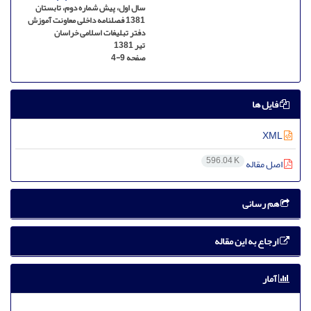
سال اول، پیش شماره دوم، تابستان
1381 فصلنامه داخلی معاونت آموزش
دفتر تبلیغات اسلامی خراسان
تیر 1381
صفحه
4-9
فایل ها
XML
596.04 K
اصل مقاله
هم رسانی
ارجاع به این مقاله
آمار