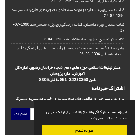
کتاب کرانه های اجتهاد منتشر شد
1396-12-21
کتاب جستار ویژه اشعار؛ مجموعه سه جلدی «حنجره‌های جاری» منتشر شد
1396-07-27
کتاب جستار، ویژه داستان؛ کتاب « زندگی روی پُل » منتشر شد
1396-07-
27
کتاب «کرانه های عقل و معنا» منتشر شد
1396-04-12
اولین سامانة مجله‌ای مربوط به ریزمسایل‌ قطب‌های علمی فرهنگی دفتر
تبلیغات اسلامی
1396-03-06
دفتر تبلیغات اسلامی حوزه علمیه قم، شعبه خراسان رضوی، اداره کل
آموزش، اداره پژوهش
تلفن 32233350-051 داخلی 8605
اشتراک خبرنامه
برای دریافت اخبار و اطلاعیه های مهم نشریه در خبرنامه نشریه مشترک
شوید.
این وب سایت از کوکی ها برای اطمینان از ارائه بهترین
اشتراک
خدمات استفاده می کند.
متوجه شدم