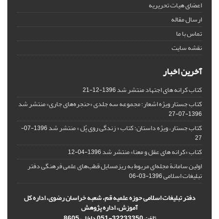
اعضای هیات تحریریه
ارسال مقاله
تماس با ما
نقشه سایت
آخرین اخبار
کتاب کرانه های اجتهاد منتشر شد
1396-12-21
کتاب جستار ویژه اشعار؛ مجموعه سه جلدی «حنجره‌های جاری» منتشر شد
1396-07-27
کتاب جستار، ویژه داستان؛ کتاب « زندگی روی پُل » منتشر شد
1396-07-
27
کتاب «کرانه های عقل و معنا» منتشر شد
1396-04-12
اولین سامانة مجله‌ای مربوط به ریزمسایل‌ قطب‌های علمی فرهنگی دفتر
تبلیغات اسلامی
1396-03-06
دفتر تبلیغات اسلامی حوزه علمیه قم، شعبه خراسان رضوی، اداره کل
آموزش، اداره پژوهش
تلفن 32233350-051 داخلی 8605