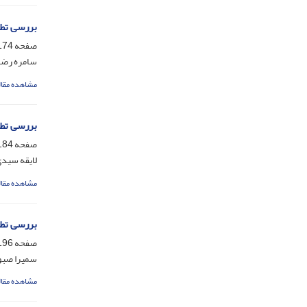
بررسی تطب
صفحه
74-183
سامره رضا
مشاهده مقال
بررسی تطب
صفحه
84-195
لایقه سید
مشاهده مقال
بررسی تطب
صفحه
96-210
سمیرا صبور
مشاهده مقال