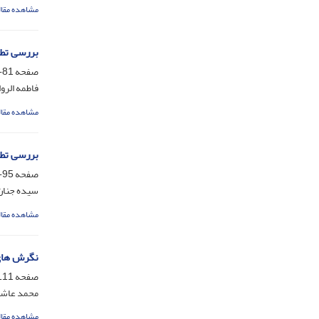
مشاهده مقال
بررسی تطب
صفحه
81-94
فاطمه الرو
مشاهده مقال
بررسی تطب
صفحه
95-110
سیده جنا
مشاهده مقال
نگرش های 
صفحه
11-125
محمد عاش
مشاهده مقال