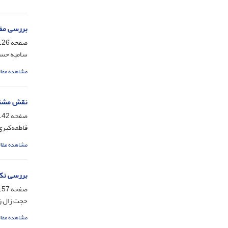
بررسی مفه
صفحه
26-141
سامیه حس
مشاهده مقال
نقش مشترک
صفحه
42-156
فاطمه‌کبری
مشاهده مقال
بررسی نکا
صفحه
57-173
حجت زال ز
مشاهده مقال