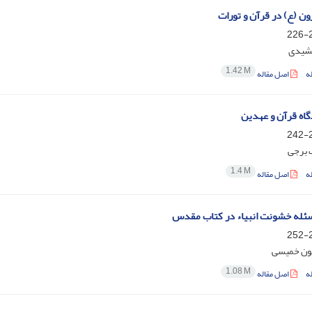
ون (ع) در قرآن و تورات
2
شیدی
1.42 M
ه
اصل مقاله
گاه قرآن و عهدین
2
 برجی
1.4 M
ه
اصل مقاله
ئله خشونت انبیاء در کتاب مقدس
2
ون خمیسی
1.08 M
ه
اصل مقاله