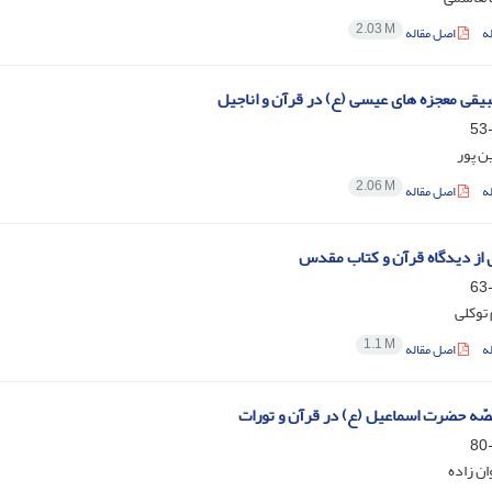
2.03 M
ه
اصل مقاله
یقی معجزه های عیسی (ع) در قرآن و اناجیل
 پور
2.06 M
ه
اصل مقاله
ی از دیدگاه قرآن و کتاب مقدس
توکلی
1.1 M
ه
اصل مقاله
ّه حضرت اسماعیل (ع) در قرآن و تورات
ان زاده