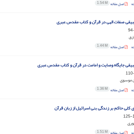
1.54 M
ه
اصل مقاله
یقی صفات الهی در قرآن و کتاب مقدس عبری
ازق
1.44 M
ه
اصل مقاله
یقی جایگاه وصایت و امامت در قرآن و کتاب مقدس عبری
ن موسوی
1.36 M
ه
اصل مقاله
کلی حاکم بر زندگی بنی اسرائیل از زبان قرآن
1
وری
1.51 M
ه
اصل مقاله