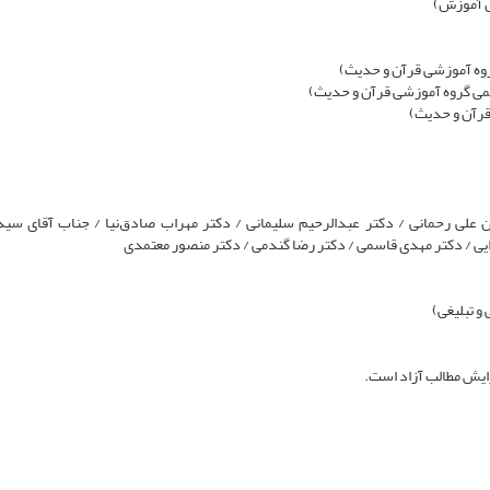
ل آموزش)
وه آموزشی قرآن و حدیث)
می گروه آموزشی قرآن و حدیث)
قرآن و حدیث)
مین علی رحمانی / دکتر عبدالرحیم سلیمانی / دکتر مهراب صادق‌نیا / جناب آقای سی
ی / دکتر مهدی قاسمی / دکتر رضا گندمی / دکتر منصور معتمدی
و تبلیغی)
رایش مطالب آزاد است.