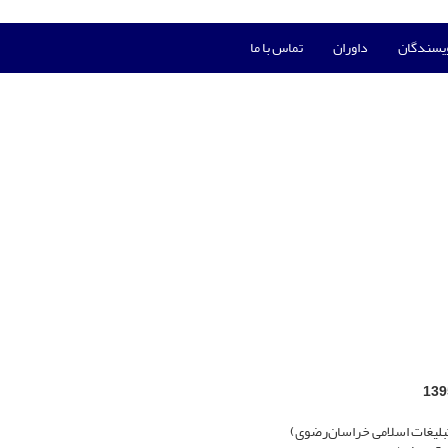
ویسندگان
داوران
تماس با ما
لیغات اسلامی خراسان‌رضوی)