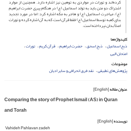
کرده‌اند و تورات در مواردی به توهین نیز اشاره دارد. همچنین از موارد
اشتراک دو متن باید به تولد اسماعیل (ع) در هنگام پیری حضرت ابراهیم
(ع)، مهاجرت اسماعیل (ع) و هاجر به مکه اشاره کرد؛ اما در مورد تجدید
بنای کعبه توسط اسماعیل (ع) فقط قرآن است که به آن اشاره کرده و تورات
اصلاً بدان نپرداخته است.
کلیدواژه‌ها
ذبح اسماعیل
ذبح اسحق
حضرت ابراهیم
قرآن کریم
تورات
امتحان الهی
موضوعات
پژوهش‌های تطبیقی
نقد فرق انحرافی و سایر ادیان
عنوان مقاله
[English]
Comparing the story of Prophet Ismail (AS) in Quran
and Torah
نویسنده
[English]
Vahideh Pahlavan zadeh