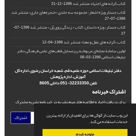
کتاب کرانه های اجتهاد منتشر شد
1396-12-21
کتاب جستار ویژه اشعار؛ مجموعه سه جلدی «حنجره‌های جاری» منتشر شد
1396-07-27
کتاب جستار، ویژه داستان؛ کتاب « زندگی روی پُل » منتشر شد
1396-07-
27
کتاب «کرانه های عقل و معنا» منتشر شد
1396-04-12
اولین سامانة مجله‌ای مربوط به ریزمسایل‌ قطب‌های علمی فرهنگی دفتر
تبلیغات اسلامی
1396-03-06
دفتر تبلیغات اسلامی حوزه علمیه قم، شعبه خراسان رضوی، اداره کل
آموزش، اداره پژوهش
تلفن 32233350-051 داخلی 8605
اشتراک خبرنامه
برای دریافت اخبار و اطلاعیه های مهم نشریه در خبرنامه نشریه مشترک
شوید.
این وب سایت از کوکی ها برای اطمینان از ارائه بهترین
اشتراک
خدمات استفاده می کند.
متوجه شدم