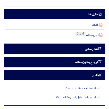
فایل ها
XML
1.1 M
اصل مقاله
هم رسانی
ارجاع به این مقاله
آمار
تعداد مشاهده مقاله:
1,263
تعداد دریافت فایل اصل مقاله:
916