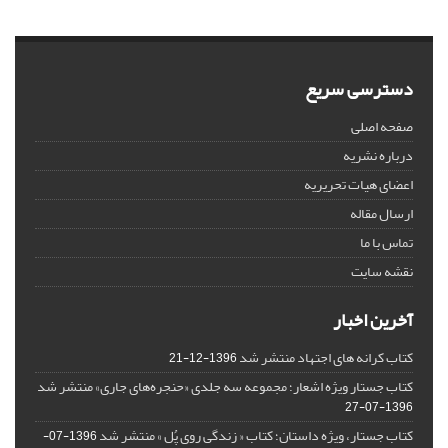
دسترسی سریع
صفحه اصلی
درباره نشریه
اعضای هیات تحریریه
ارسال مقاله
تماس با ما
نقشه سایت
آخرین اخبار
کتاب کرانه های اجتهاد منتشر شد
1396-12-21
کتاب جستار ویژه اشعار؛ مجموعه سه جلدی «حنجره‌های جاری» منتشر شد
1396-07-27
کتاب جستار، ویژه داستان؛ کتاب « زندگی روی پُل » منتشر شد
1396-07-