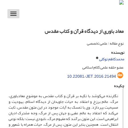
Toggle
vigation
معاد باوری از دیدگاه قرآن و کتاب مقدس
نوع مقاله : علمی تخصصی
نویسنده
محمدکاظم توکلی
عضو حلقه علمی کلام اسلامی
10.22081/JET.2016.21494
چکیده
نگارنده می‌کوشد با تکیه بر قرآن و کتاب مقدس به موضوع معادباوری،
مرگ، عالم برزخ و اعتقاد به حیات جاویدان از دیدگاه اسلام، یهودیت و
مسیحیت بپردازد. وی با تمسک به آیات موجود در این متون مقدس، ثابت
می‌کند که اعتقاد به عالم عقبی و جهان پس از مرگ، وجه مشترک ادیان
ابراهیمی است. این متون برآنند که مفهوم مرگ، نابودی نیست؛ بلکه نوعی
انتقال است. همچنین بنابر این متون، پس از مرگ، حیات همراه با شعور و