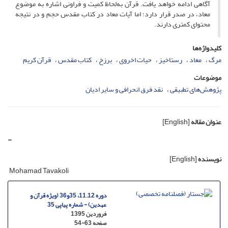
آگاهی ادامه خواهد یافت. قرآن به‌لحاظ کمیت و فراونی اشاره به موضوع
معاد، در صدر قرار دارد؛ اما آیات معاد در کتاب مقدس حجم و در نتیجه
محتوای کمتری دارند.
کلیدواژه‌ها
مرگ
معاد
رستاخیز
حیات اخروی
برزخ
کتاب مقدس
قرآن کریم
موضوعات
پژوهش‌های تطبیقی
نقد فرق انحرافی و سایر ادیان
عنوان مقاله
[English]
-
نویسنده
[English]
Mohamad Tavakoli
دوره 11.12، 35و36 (ویژه قرآن و
عهدین) - شماره پیاپی 35
فروردین 1395
صفحه
54-63