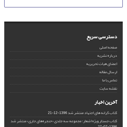
دسترسی سریع
صفحه اصلی
درباره نشریه
اعضای هیات تحریریه
ارسال مقاله
تماس با ما
نقشه سایت
آخرین اخبار
کتاب کرانه های اجتهاد منتشر شد
1396-12-21
کتاب جستار ویژه اشعار؛ مجموعه سه جلدی «حنجره‌های جاری» منتشر شد
1396-07-27