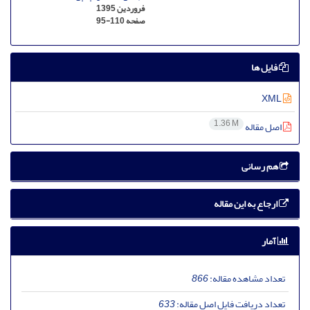
فروردین 1395
صفحه
95-110
فایل ها
XML
1.36 M
اصل مقاله
هم رسانی
ارجاع به این مقاله
آمار
تعداد مشاهده مقاله:
866
تعداد دریافت فایل اصل مقاله:
633