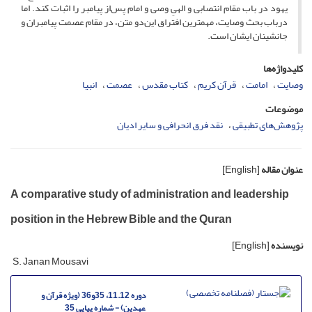
یهود در باب مقام انتصابی و الهیِ وصی و امام پس‌از پیامبر را اثبات کند. اما
درباب بحث وصایت، مهمترین افتراق این‌دو متن، در مقام عصمت پیامبران و
جانشینان ایشان است.
کلیدواژه‌ها
وصایت
امامت
قرآن کریم
کتاب مقدس
عصمت
انبیا
موضوعات
پژوهش‌های تطبیقی
نقد فرق انحرافی و سایر ادیان
عنوان مقاله
[English]
A comparative study of administration and leadership
position in the Hebrew Bible and the Quran
نویسنده
[English]
S. Janan Mousavi
دوره 11.12، 35و36 (ویژه قرآن و
عهدین) - شماره پیاپی 35