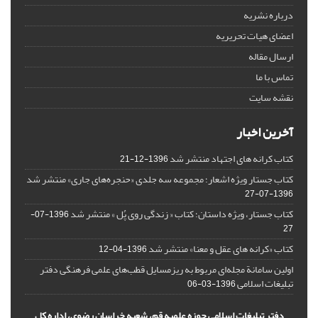
درباره نشریه
اعضای هیات تحریریه
ارسال مقاله
تماس با ما
نقشه سایت
آخرین اخبار
کتاب کرانه های اجتهاد منتشر شد
1396-12-21
کتاب جستار ویژه اشعار؛ مجموعه سه جلدی «حنجره‌های جاری» منتشر شد
1396-07-27
کتاب جستار، ویژه داستان؛ کتاب « زندگی روی پُل » منتشر شد
1396-07-
27
کتاب «کرانه های عقل و معنا» منتشر شد
1396-04-12
اولین سامانة مجله‌ای مربوط به ریزمسایل‌ قطب‌های علمی فرهنگی دفتر
تبلیغات اسلامی
1396-03-06
دفتر تبلیغات اسلامی حوزه علمیه قم، شعبه خراسان رضوی، اداره کل