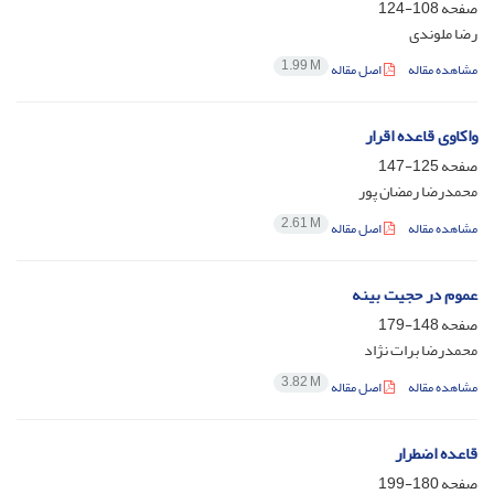
صفحه
108-124
رضا ملوندی
1.99 M
مشاهده مقاله
اصل مقاله
واکاوی قاعده اقرار
صفحه
125-147
محمدرضا رمضان پور
2.61 M
مشاهده مقاله
اصل مقاله
عموم در حجیت بینه
صفحه
148-179
محمدرضا برات نژاد
3.82 M
مشاهده مقاله
اصل مقاله
قاعده اضطرار
صفحه
180-199