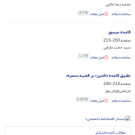
محمد رضا ملایی
3.7 M
مشاهده مقاله
اصل مقاله
قاعده میسور
صفحه
200-213
سید حجت عارفی
1.7 M
مشاهده مقاله
اصل مقاله
تطبیق قاعده «لا‌ضرر» بر قضیه «سمره»
صفحه
214-240
مرتضی ولیان پور
3.35 M
مشاهده مقاله
اصل مقاله
مقالات آماده انتشار