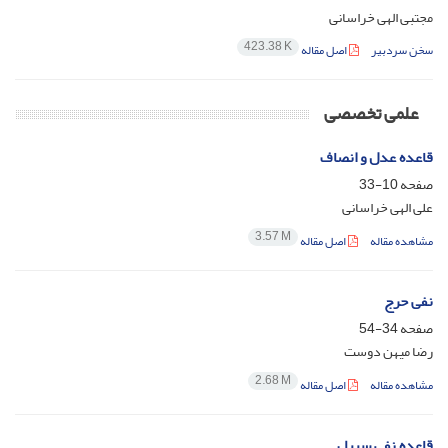
مجتبی الهی خراسانی
423.38 K
سخن سردبیر
اصل مقاله
علمی تخصصی
قاعده عدل و انصاف
صفحه
10-33
علی الهی خراسانی
3.57 M
مشاهده مقاله
اصل مقاله
نفی حرج
صفحه
34-54
رضا میهن دوست
2.68 M
مشاهده مقاله
اصل مقاله
قاعده نفی سبیل