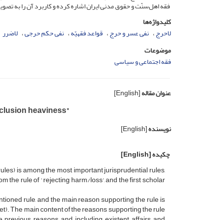
فقه اهل‌سنّت و حقوق مدنی ایران اشاره کرده و کاربرد آن را به تصو
کلیدواژه‌ها
لاحرج
نفی عسر و حرج
قواعد فقهیّه
نفی حکم حرجی
لاضرر
موضوعات
فقه اجتماعی و سیاسی
عنوان مقاله
[English]
xclusion heaviness"
نویسنده
[English]
چکیده
[English]
 rules) is among the most important jurisprudential rules,
the rule of ' rejecting harm/loss', and the first scholar
tioned rule, and the main reason supporting the rule is
et). The main content of the reasons supporting the rule
e previous reasons and including existent affairs and