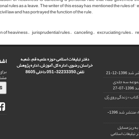
ional rules as a leave. The writer of this essay has mentioned the rules of 
 civil law and has portrayed the function of the rule.
on of heaviness
jurisprudential rules
canceling
excruciating rules
r
دفتر تبلیغات اسلامی حوزه علمیه قم، شعبه
اشت
خراسان رضوی، اداره کل آموزش، اداره پژوهش
برای
تلفن 32233350-051 داخلی 8605
تشر شد
1396-12-21
مشت
مجموعه سه جلدی
شد
1396-07-27
کتاب « زندگی روی پُل
ا» منتشر شد
1396-
 به ریزمسایل‌
 تبلیغات اسلامی