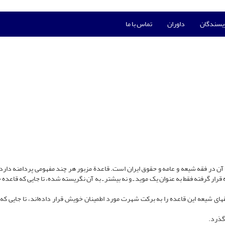
ویسندگان
داوران
تماس با ما
د آن در فقه شیعه و عامه و حقوق ایران است. قاعدة مزبور هر چند مفهومی پردامنه دارد، 
رار گرفته فقط به عنوان یک موید ـ و نه بیشتر ـ به آن نگریسته شده، تا جایی که قاعده‌
ای شیعه این قاعده را به برکت شهرت مورد اطمینان خویش قرار داده‌اند، تا جایی که ا
‌گذرد.