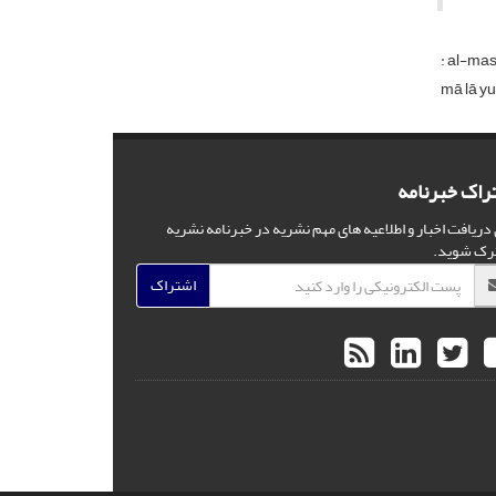
: al-mas
mā lā yud
راک خبرنامه
 دریافت اخبار و اطلاعیه های مهم نشریه در خبرنامه نشریه
رک شوید.
اشتراک