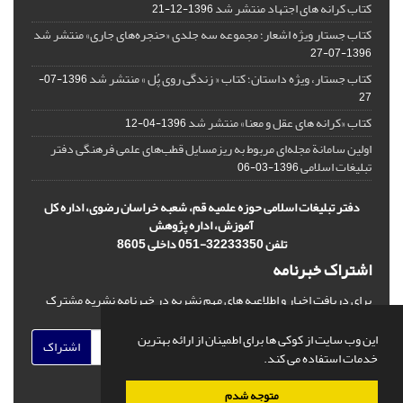
کتاب کرانه های اجتهاد منتشر شد
1396-12-21
کتاب جستار ویژه اشعار؛ مجموعه سه جلدی «حنجره‌های جاری» منتشر شد
1396-07-27
کتاب جستار، ویژه داستان؛ کتاب « زندگی روی پُل » منتشر شد
1396-07-
27
کتاب «کرانه های عقل و معنا» منتشر شد
1396-04-12
اولین سامانة مجله‌ای مربوط به ریزمسایل‌ قطب‌های علمی فرهنگی دفتر
تبلیغات اسلامی
1396-03-06
دفتر تبلیغات اسلامی حوزه علمیه قم، شعبه خراسان رضوی، اداره کل
آموزش، اداره پژوهش
تلفن 32233350-051 داخلی 8605
اشتراک خبرنامه
برای دریافت اخبار و اطلاعیه های مهم نشریه در خبرنامه نشریه مشترک
شوید.
این وب سایت از کوکی ها برای اطمینان از ارائه بهترین
اشتراک
خدمات استفاده می کند.
متوجه شدم