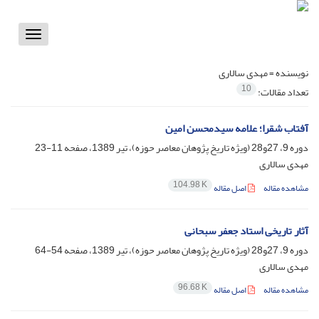
Toggle
vigation
نویسنده =
مهدی سالاری
10
تعداد مقالات:
آفتاب شقرا؛ علامه سیدمحسن امین
دوره 9، 27و28 (ویژه تاریخ پژوهان معاصر حوزه)، تیر 1389، صفحه
11-23
مهدی سالاری
104.98 K
مشاهده مقاله
اصل مقاله
آثار تاریخی استاد جعفر سبحانی
دوره 9، 27و28 (ویژه تاریخ پژوهان معاصر حوزه)، تیر 1389، صفحه
54-64
مهدی سالاری
96.68 K
مشاهده مقاله
اصل مقاله