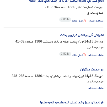
امام علی (ع) همراه پیامبر (ص) در جنگ های صدر اسلام
دوره 5، شماره 15، تیر 1386، صفحه
194-210
مهدی سالاری
7.03 M
مشاهده مقاله
اصل مقاله
اشرافی گری چالشی فراروی بعثت
دوره 5، 13و14 (ویژه پیامبر اعظم ص)، اردیبهشت 1386، صفحه
32-41
مهدی سالاری
2.52 M
مشاهده مقاله
اصل مقاله
در حدیث دیگران
دوره 5، 13و14 (ویژه پیامبر اعظم ص)، اردیبهشت 1386، صفحه
235-248
مهدی سالاری
مشاهده مقاله
فرزندان رسول خدا(صلی الله علیه و آله و سلم)