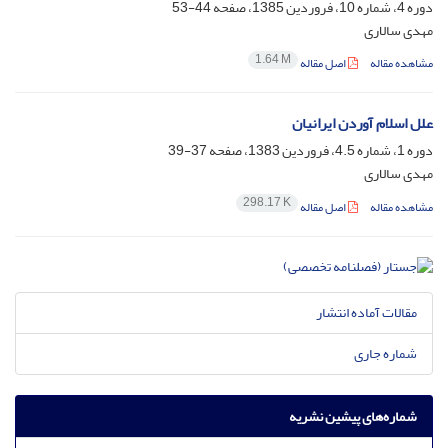
دوره 4، شماره 10، فروردین 1385، صفحه
44-53
مهدی سالاری
1.64 M
مشاهده مقاله
اصل مقاله
علل اسلام آوردن ایرانیان
دوره 1، شماره 4.5، فروردین 1383، صفحه
37-39
مهدی سالاری
298.17 K
مشاهده مقاله
اصل مقاله
مقالات آماده انتشار
شماره جاری
شماره‌های پیشین نشریه