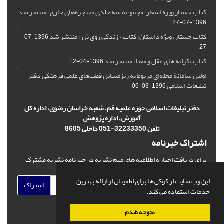
کتاب جستار ویژه اشعار؛ مجموعه سه جلدی «حنجره‌های جاری» منتشر شد
1396-07-27
کتاب جستار، ویژه داستان؛ کتاب « زندگی روی پُل » منتشر شد
1396-07-
27
کتاب «کرانه های عقل و معنا» منتشر شد
1396-04-12
اولین سامانة مجله‌ای مربوط به ریزمسایل‌ قطب‌های علمی فرهنگی دفتر
تبلیغات اسلامی
1396-03-06
دفتر تبلیغات اسلامی حوزه علمیه قم، شعبه خراسان رضوی، اداره کل
آموزش، اداره پژوهش
تلفن 32233350-051 داخلی 8605
اشتراک خبرنامه
برای دریافت اخبار و اطلاعیه های مهم نشریه در خبرنامه نشریه مشترک
شوید.
این وب سایت از کوکی ها برای اطمینان از ارائه بهترین
اشتراک
خدمات استفاده می کند.
متوجه شدم