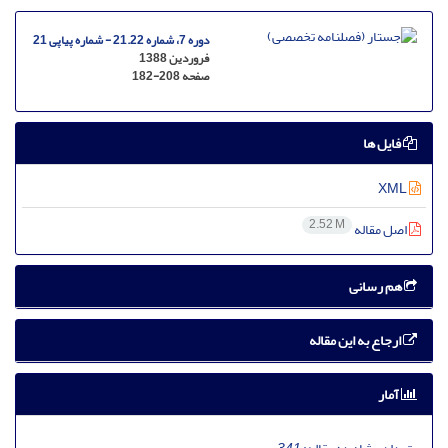
دوره 7، شماره 21.22 - شماره پیاپی 21
فروردین 1388
صفحه
182-208
فایل ها
XML
2.52 M
اصل مقاله
هم رسانی
ارجاع به این مقاله
آمار