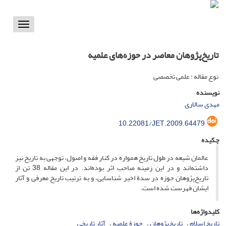
Toggle
vigation
تاریخ‌پژوهان معاصر در حوزه‌های علمیه
نوع مقاله : علمی تخصصی
نویسنده
مهدی سالاری
10.22081/JET.2009.64479
چکیده
عالمان شیعه در طول تاریخ همواره در کنار فقه و اصول، توجهی به تاریخ نیز
داشته‌اند و در این زمینه صاحب ‌اثر بوده‌اند. در این مقاله 38 تن از
تاریخ‌پژوهان حوزه در سدة اخیر شناسایی، و به ترتیب تاریخ معرفی و آثار
ایشان فهرست شده است.
کلیدواژه‌ها
تاریخ اسلام
تاریخ‌پژوهان
حوزة علمیه
آثار تاریخی