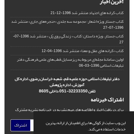
آخرین اخبار
کتاب کرانه های اجتهاد منتشر شد
1396-12-21
کتاب جستار ویژه اشعار؛ مجموعه سه جلدی «حنجره‌های جاری» منتشر شد
1396-07-27
کتاب جستار، ویژه داستان؛ کتاب « زندگی روی پُل » منتشر شد
1396-07-
27
کتاب «کرانه های عقل و معنا» منتشر شد
1396-04-12
اولین سامانة مجله‌ای مربوط به ریزمسایل‌ قطب‌های علمی فرهنگی دفتر
تبلیغات اسلامی
1396-03-06
دفتر تبلیغات اسلامی حوزه علمیه قم، شعبه خراسان رضوی، اداره کل
آموزش، اداره پژوهش
تلفن 32233350-051 داخلی 8605
اشتراک خبرنامه
برای دریافت اخبار و اطلاعیه های مهم نشریه در خبرنامه نشریه مشترک
شوید.
این وب سایت از کوکی ها برای اطمینان از ارائه بهترین
اشتراک
خدمات استفاده می کند.