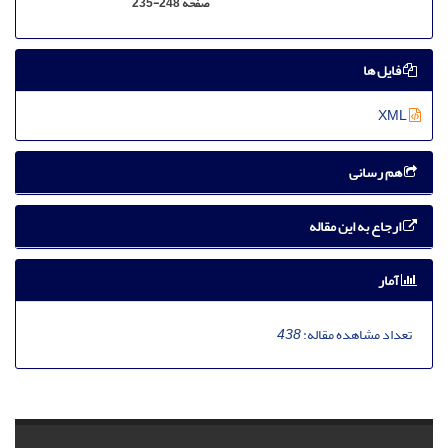
صفحه
235-248
فایل ها
XML
هم رسانی
ارجاع به این مقاله
آمار
تعداد مشاهده مقاله:
438