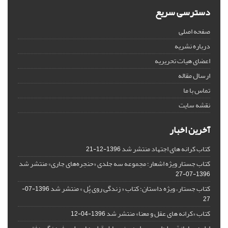
دسترسی سریع
صفحه اصلی
درباره نشریه
اعضای هیات تحریریه
ارسال مقاله
تماس با ما
نقشه سایت
آخرین اخبار
کتاب کرانه های اجتهاد منتشر شد
1396-12-21
کتاب جستار ویژه اشعار؛ مجموعه سه جلدی «حنجره‌های جاری» منتشر شد
1396-07-27
کتاب جستار، ویژه داستان؛ کتاب « زندگی روی پُل » منتشر شد
1396-07-
27
کتاب «کرانه های عقل و معنا» منتشر شد
1396-04-12