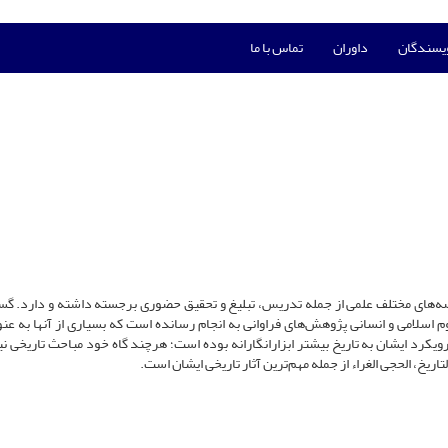
ویسندگان
داوران
تماس با ما
رصه‌های مختلف علمی از جمله تدریس، تبلیغ و تحقیق حضوری برجسته داشته و دارد. گ
 اسلامی و انسانی پژوهش‌های فراوانی به انجام رسانده است که بسیاری از آنها به عنوا
رویکرد ایشان به تاریخ بیشتر ابزارانگارانه بوده است؛ هرچند گاه خود مباحث تاریخی نی
ریخ، الحجى الغراء از جمله مهم‌ترین آثار تاریخی ایشان است.