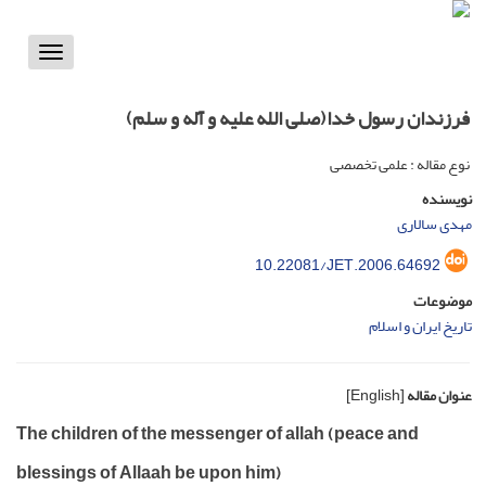
Toggle
vigation
فرزندان رسول خدا(صلی الله علیه و آله و سلم)
نوع مقاله : علمی تخصصی
نویسنده
مهدی سالاری
10.22081/JET.2006.64692
موضوعات
تاریخ ایران و اسلام
عنوان مقاله
[English]
The children of the messenger of allah (peace and
blessings of Allaah be upon him)