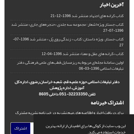
آخرین اخبار
کتاب کرانه های اجتهاد منتشر شد
1396-12-21
کتاب جستار ویژه اشعار؛ مجموعه سه جلدی «حنجره‌های جاری» منتشر شد
1396-07-27
کتاب جستار، ویژه داستان؛ کتاب « زندگی روی پُل » منتشر شد
1396-07-
27
کتاب «کرانه های عقل و معنا» منتشر شد
1396-04-12
اولین سامانة مجله‌ای مربوط به ریزمسایل‌ قطب‌های علمی فرهنگی دفتر
تبلیغات اسلامی
1396-03-06
دفتر تبلیغات اسلامی حوزه علمیه قم، شعبه خراسان رضوی، اداره کل
آموزش، اداره پژوهش
تلفن 32233350-051 داخلی 8605
اشتراک خبرنامه
برای دریافت اخبار و اطلاعیه های مهم نشریه در خبرنامه نشریه مشترک
شوید.
این وب سایت از کوکی ها برای اطمینان از ارائه بهترین
اشتراک
خدمات استفاده می کند.