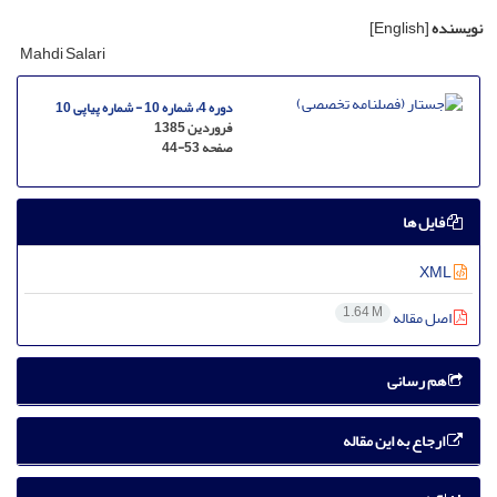
نویسنده
[English]
Mahdi Salari
دوره 4، شماره 10 - شماره پیاپی 10
فروردین 1385
صفحه
44-53
فایل ها
XML
1.64 M
اصل مقاله
هم رسانی
ارجاع به این مقاله