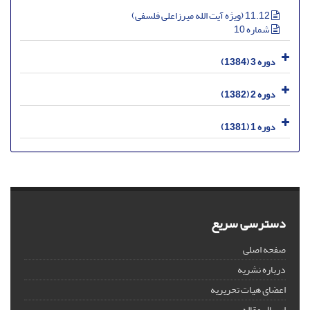
11.12 (ویژه آیت الله میرزاعلی فلسفی)
شماره 10
دوره 3 (1384)
دوره 2 (1382)
دوره 1 (1381)
دسترسی سریع
صفحه اصلی
درباره نشریه
اعضای هیات تحریریه
ارسال مقاله