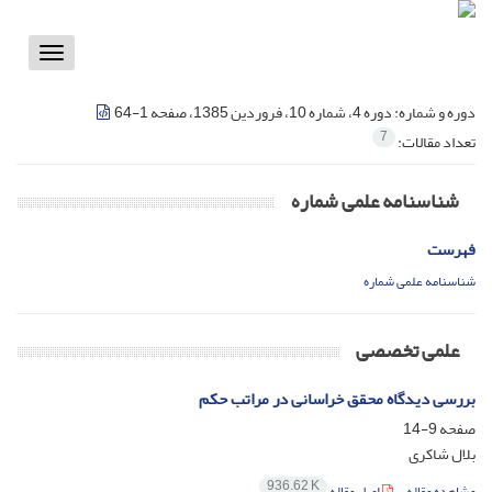
Toggle
vigation
دوره و شماره:
دوره 4، شماره 10، فروردین 1385، صفحه 1-64
7
تعداد مقالات:
شناسنامه علمی شماره
فهرست
شناسنامه علمی شماره
علمی تخصصی
بررسی دیدگاه محقق خراسانی در مراتب حکم
صفحه
9-14
بلال شاکری
936.62 K
مشاهده مقاله
اصل مقاله