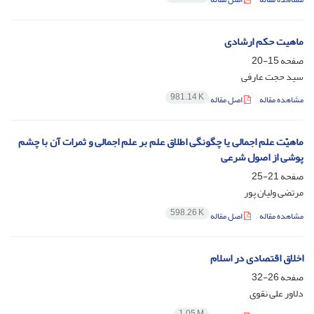
ماهیت حکم ارشادی
صفحه
15-20
سید حجت عارفی
981.14 K
مشاهده مقاله
اصل مقاله
ماهیّت علم اجمالی یا چگونگی اطلاق علم بر علم اجمالی و ثمرات آن با چشم
پوشی از اصول شرعی
صفحه
21-25
مرتضی ولیان پور
598.26 K
مشاهده مقاله
اصل مقاله
اخلاق اقتصادی در اسلام
صفحه
26-32
دلاور علی نقوی
1.05 M