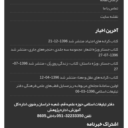
تماس با ما
نقشه سایت
آخرین اخبار
کتاب کرانه های اجتهاد منتشر شد
1396-12-21
کتاب جستار ویژه اشعار؛ مجموعه سه جلدی «حنجره‌های جاری» منتشر شد
1396-07-27
کتاب جستار، ویژه داستان؛ کتاب « زندگی روی پُل » منتشر شد
1396-07-
27
کتاب «کرانه های عقل و معنا» منتشر شد
1396-04-12
اولین سامانة مجله‌ای مربوط به ریزمسایل‌ قطب‌های علمی فرهنگی دفتر
تبلیغات اسلامی
1396-03-06
دفتر تبلیغات اسلامی حوزه علمیه قم، شعبه خراسان رضوی، اداره کل
آموزش، اداره پژوهش
تلفن 32233350-051 داخلی 8605
اشتراک خبرنامه