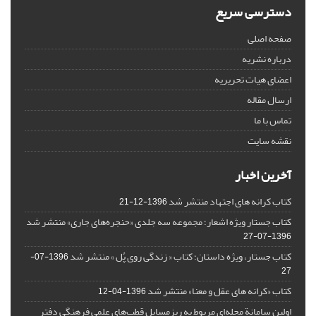
دسترسی سریع
صفحه اصلی
درباره نشریه
اعضای هیات تحریریه
ارسال مقاله
تماس با ما
نقشه سایت
آخرین اخبار
کتاب کرانه های اجتهاد منتشر شد
1396-12-21
کتاب جستار ویژه اشعار؛ مجموعه سه جلدی «حنجره‌های جاری» منتشر شد
1396-07-27
کتاب جستار، ویژه داستان؛ کتاب « زندگی روی پُل » منتشر شد
1396-07-
27
کتاب «کرانه های عقل و معنا» منتشر شد
1396-04-12
اولین سامانة مجله‌ای مربوط به ریزمسایل‌ قطب‌های علمی فرهنگی دفتر