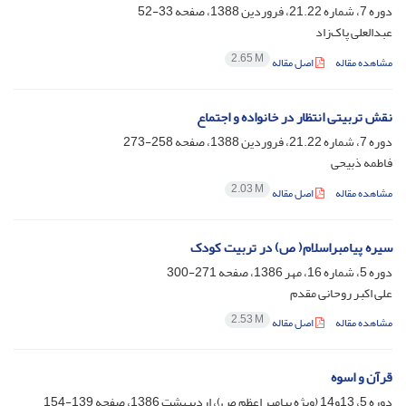
دوره 7، شماره 21.22، فروردین 1388، صفحه
33-52
عبدالعلی پاک‌زاد
2.65 M
مشاهده مقاله
اصل مقاله
نقش تربیتی انتظار در خانواده و اجتماع
دوره 7، شماره 21.22، فروردین 1388، صفحه
258-273
فاطمه ذبیحی
2.03 M
مشاهده مقاله
اصل مقاله
سیره پیامبراسلام( ص) در تربیت کودک
دوره 5، شماره 16، مهر 1386، صفحه
271-300
علی اکبر روحانی مقدم
2.53 M
مشاهده مقاله
اصل مقاله
قرآن و اسوه
دوره 5، 13و14 (ویژه پیامبر اعظم ص)، اردیبهشت 1386، صفحه
139-154