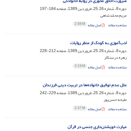
ضرورت اخلاق محوری در روابط خانوادگی
دوره 8، شماره 25.26، فروردین 1389، صفحه
184-197
مریم محمّدشاهی
2.68 M
مشاهده مقاله
اصل مقاله
ادب‌آموزی به کودک از منظر روایات
دوره 8، شماره 25.26، فروردین 1389، صفحه
212-228
زهره درستکار
3.19 M
مشاهده مقاله
اصل مقاله
علل عدم توفیق خانواده‌ها در تربیت دینی فرزندان
دوره 8، شماره 25.26، فروردین 1389، صفحه
229-242
ملیحه حسن‌پور
2.47 M
مشاهده مقاله
اصل مقاله
مهارت خویشتن‌داری جنسی در قرآن