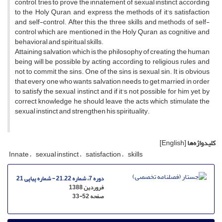
control, tries to prove the innatement of sexual instinct according
to the Holy Quran, and express the methods of it's satisfaction
and self-control. After this the three skills and methods of self-
control which are mentioned in the Holy Quran as cognitive and
behavioral and spiritual skills.
Attaining salvation which is the philosophy of creating the human
being will be possible by acting according to religious rules and
not to commit the sins. One of the sins is sexual sin. It is obvious
that every one who wants salvation needs to get married in order
to satisfy the sexual instinct and if it's not possible for him yet, by
correct knowledge he should leave the acts which stimulate the
sexual instinct and strengthen his spirituality.
کلیدواژه‌ها
[English]
Innate
sexual instinct
satisfaction
skills
دوره 7، شماره 21.22 - شماره پیاپی 21
فروردین 1388
صفحه
33-52