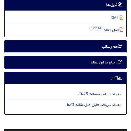
فایل ها
XML
2.65 M
اصل مقاله
هم رسانی
ارجاع به این مقاله
آمار
تعداد مشاهده مقاله:
2,048
تعداد دریافت فایل اصل مقاله:
823