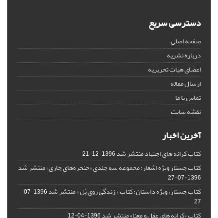
دسترسی سریع
صفحه اصلی
درباره نشریه
اعضای هیات تحریریه
ارسال مقاله
تماس با ما
نقشه سایت
آخرین اخبار
کتاب کرانه های اجتهاد منتشر شد
1396-12-21
کتاب جستار ویژه اشعار؛ مجموعه سه جلدی «حنجره‌های جاری» منتشر شد
1396-07-27
کتاب جستار، ویژه داستان؛ کتاب « زندگی روی پُل » منتشر شد
1396-07-
27
کتاب «کرانه های عقل و معنا» منتشر شد
1396-04-12