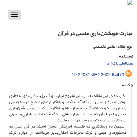
Toggle
vigation
مهارت خویشتن‌داری جنسی در قرآن
نوع مقاله : علمی تخصصی
نویسنده
عبدالعلی پاک‌زاد
10.22081/JET.2009.64473
چکیده
نگارنده در این مقاله بعد از بیان مفهوم مهارت و کنترل، تلاش نموده فطری
بودن غریزة جنسی را از نگاه آیات اثبات و راه‌کار ارضای صحیح غریزة جنسی
را بیان نماید و در ادامة بحث، مهارت‌ها و راه‌کارهای کنترل و خویشتن‌داری
جنسی را در قرآن که عبارت از مهارت‌های سه‌گانة شناختی، رفتاری و معنوی
می‌باشد، مورد بحث و بررسی قرار داده است.
رسیدن به رستگاری که فلسفة آفرینش انسان است، در گرو عمل به
دستورهای دینی و ترک محرمات امکان‌پذیر می‌باشد؛ از موارد ترک