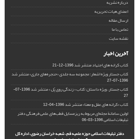
درباره نشریه
اعضای هیات تحریریه
ارسال مقاله
تماس با ما
نقشه سایت
آخرین اخبار
کتاب کرانه های اجتهاد منتشر شد
1396-12-21
کتاب جستار ویژه اشعار؛ مجموعه سه جلدی «حنجره‌های جاری» منتشر شد
1396-07-27
کتاب جستار، ویژه داستان؛ کتاب « زندگی روی پُل » منتشر شد
1396-07-
27
کتاب «کرانه های عقل و معنا» منتشر شد
1396-04-12
اولین سامانة مجله‌ای مربوط به ریزمسایل‌ قطب‌های علمی فرهنگی دفتر
تبلیغات اسلامی
1396-03-06
دفتر تبلیغات اسلامی حوزه علمیه قم، شعبه خراسان رضوی، اداره کل