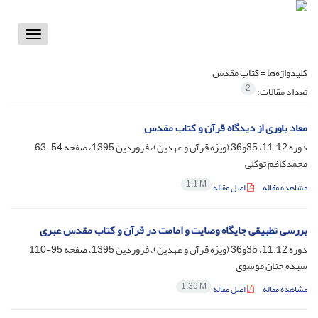
Toggle
vigation
کلیدواژه‌ها =
کتاب مقدس
2
تعداد مقالات:
معاد باوری از دیدگاه قرآن و کتاب مقدس
دوره 11.12، 35و36 (ویژه قرآن و عهدین)، فروردین 1395، صفحه
54-63
محمدکاظم توکلی
1.1 M
مشاهده مقاله
اصل مقاله
بررسی تطبیقی جایگاه وصایت و امامت در قرآن و کتاب مقدس عبری
دوره 11.12، 35و36 (ویژه قرآن و عهدین)، فروردین 1395، صفحه
95-110
سیده جنان موسوی
1.36 M
مشاهده مقاله
اصل مقاله