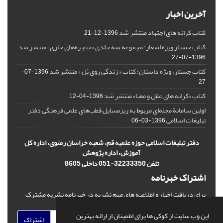
آخرین اخبار
کتاب کرانه های اجتهاد منتشر شد
1396-12-21
کتاب جستار ویژه اشعار؛ مجموعه سه جلدی «حنجره‌های جاری» منتشر شد
1396-07-27
کتاب جستار، ویژه داستان؛ کتاب « زندگی روی پُل » منتشر شد
1396-07-
27
کتاب «کرانه های عقل و معنا» منتشر شد
1396-04-12
اولین سامانة مجله‌ای مربوط به ریزمسایل‌ قطب‌های علمی فرهنگی دفتر
تبلیغات اسلامی
1396-03-06
دفتر تبلیغات اسلامی حوزه علمیه قم، شعبه خراسان رضوی، اداره کل
آموزش، اداره پژوهش
تلفن 32233350-051 داخلی 8605
اشتراک خبرنامه
برای دریافت اخبار و اطلاعیه های مهم نشریه در خبرنامه نشریه مشترک
شوید.
این وب سایت از کوکی ها برای اطمینان از ارائه بهترین
اشتراک