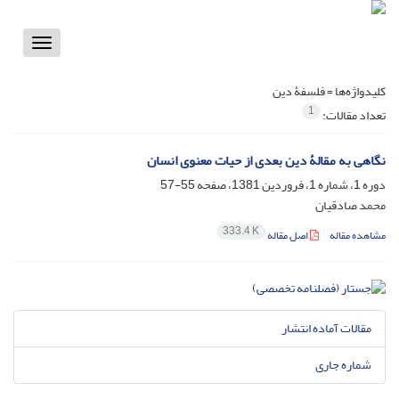
Toggle
vigation
کلیدواژه‌ها =
فلسفۀ دین
1
تعداد مقالات:
نگاهی به مقالۀ دین بعدی از حیات معنوی انسان
دوره 1، شماره 1، فروردین 1381، صفحه
55-57
محمد صادقیان
333.4 K
مشاهده مقاله
اصل مقاله
مقالات آماده انتشار
شماره جاری