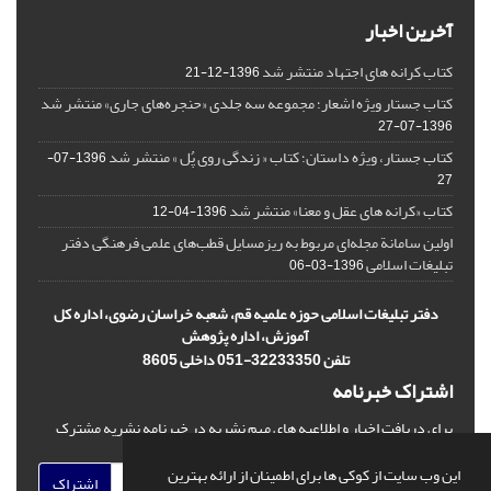
آخرین اخبار
کتاب کرانه های اجتهاد منتشر شد
1396-12-21
کتاب جستار ویژه اشعار؛ مجموعه سه جلدی «حنجره‌های جاری» منتشر شد
1396-07-27
کتاب جستار، ویژه داستان؛ کتاب « زندگی روی پُل » منتشر شد
1396-07-
27
کتاب «کرانه های عقل و معنا» منتشر شد
1396-04-12
اولین سامانة مجله‌ای مربوط به ریزمسایل‌ قطب‌های علمی فرهنگی دفتر
تبلیغات اسلامی
1396-03-06
دفتر تبلیغات اسلامی حوزه علمیه قم، شعبه خراسان رضوی، اداره کل
آموزش، اداره پژوهش
تلفن 32233350-051 داخلی 8605
اشتراک خبرنامه
برای دریافت اخبار و اطلاعیه های مهم نشریه در خبرنامه نشریه مشترک
شوید.
این وب سایت از کوکی ها برای اطمینان از ارائه بهترین
اشتراک