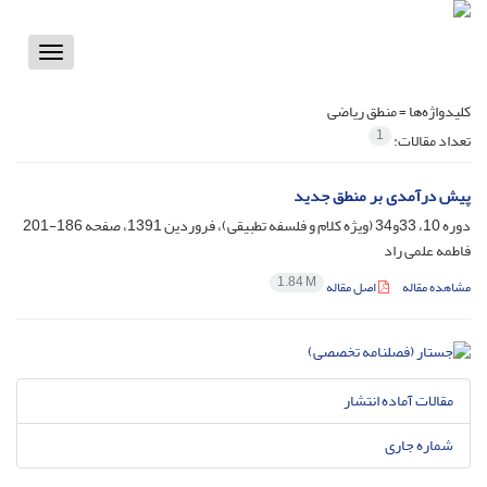
Toggle
vigation
کلیدواژه‌ها =
منطق ریاضی
1
تعداد مقالات:
پیش درآمدی بر منطق جدید
دوره 10، 33و34 (ویژه کلام و فلسفه تطبیقی)، فروردین 1391، صفحه
186-201
فاطمه علمی راد
1.84 M
مشاهده مقاله
اصل مقاله
مقالات آماده انتشار
شماره جاری