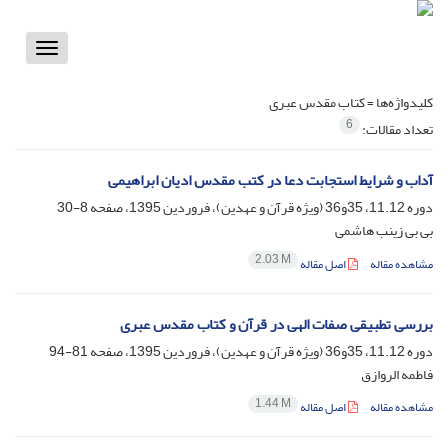
Toggle
vigation
کلیدواژه‌ها =
کتاب مقدس عبری
6
تعداد مقالات:
آداب و شرایط استجابت دعا در کتب مقدس ادیان ابراهیمی
دوره 11.12، 35و36 (ویژه قرآن و عهدین)، فروردین 1395، صفحه
8-30
بی بی زینب هاشمی
2.03 M
مشاهده مقاله
اصل مقاله
بررسی تطبیقی صفات الهی در قرآن و کتاب مقدس عبری
دوره 11.12، 35و36 (ویژه قرآن و عهدین)، فروردین 1395، صفحه
81-94
فاطمه الروازق
1.44 M
مشاهده مقاله
اصل مقاله