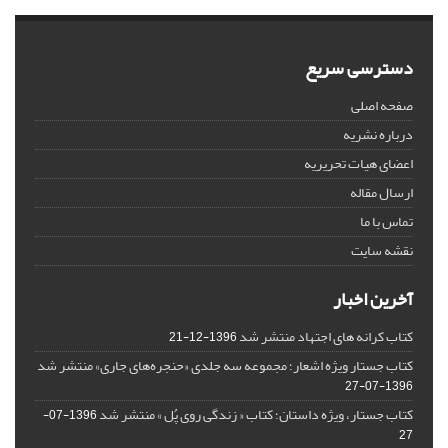
دسترسی سریع
صفحه اصلی
درباره نشریه
اعضای هیات تحریریه
ارسال مقاله
تماس با ما
نقشه سایت
آخرین اخبار
کتاب کرانه های اجتهاد منتشر شد
1396-12-21
کتاب جستار ویژه اشعار؛ مجموعه سه جلدی «حنجره‌های جاری» منتشر شد
1396-07-27
کتاب جستار، ویژه داستان؛ کتاب « زندگی روی پُل » منتشر شد
1396-07-
27