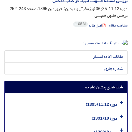
بررسی مسئله خشونت انبیاء در کتاب مقدس
دوره 11.12، 35و36 (ویژه قرآن و عهدین)، فروردین 1395، صفحه
243-252
نرجس خاتون خمیسی
1.08 M
مشاهده مقاله
اصل مقاله
مقالات آماده انتشار
شماره جاری
شماره‌های پیشین نشریه
دوره 11.12 (1395)
دوره 10 (1391)