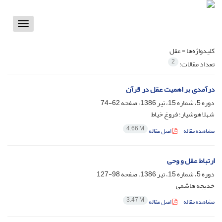
Toggle
vigation
کلیدواژه‌ها =
عقل
2
تعداد مقالات:
درآمدی بر اهمیت عقل در قرآن
دوره 5، شماره 15، تیر 1386، صفحه
62-74
شهلا هوشیار؛ فروغ خیاط
4.66 M
مشاهده مقاله
اصل مقاله
ارتباط عقل و وحی
دوره 5، شماره 15، تیر 1386، صفحه
98-127
خدیجه هاشمی
3.47 M
مشاهده مقاله
اصل مقاله