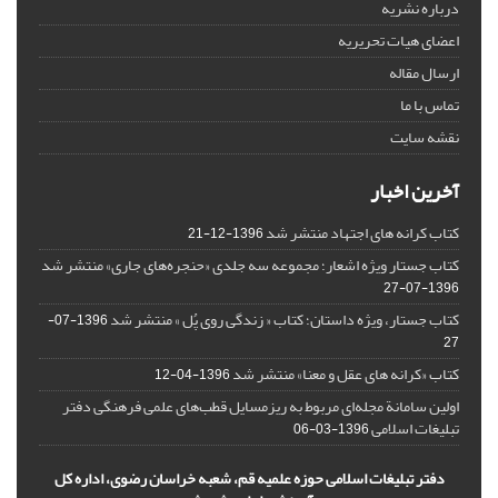
درباره نشریه
اعضای هیات تحریریه
ارسال مقاله
تماس با ما
نقشه سایت
آخرین اخبار
کتاب کرانه های اجتهاد منتشر شد
1396-12-21
کتاب جستار ویژه اشعار؛ مجموعه سه جلدی «حنجره‌های جاری» منتشر شد
1396-07-27
کتاب جستار، ویژه داستان؛ کتاب « زندگی روی پُل » منتشر شد
1396-07-
27
کتاب «کرانه های عقل و معنا» منتشر شد
1396-04-12
اولین سامانة مجله‌ای مربوط به ریزمسایل‌ قطب‌های علمی فرهنگی دفتر
تبلیغات اسلامی
1396-03-06
دفتر تبلیغات اسلامی حوزه علمیه قم، شعبه خراسان رضوی، اداره کل