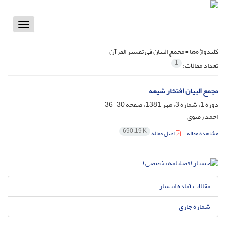
Toggle
vigation
کلیدواژه‌ها =
مجمع البیان فی تفسیر القرآن
1
تعداد مقالات:
مجمع البیان افتخار شیعه
دوره 1، شماره 3، مهر 1381، صفحه
30-36
احمد رضوی
690.19 K
مشاهده مقاله
اصل مقاله
مقالات آماده انتشار
شماره جاری