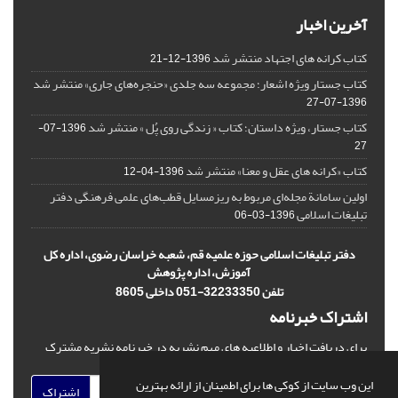
آخرین اخبار
کتاب کرانه های اجتهاد منتشر شد
1396-12-21
کتاب جستار ویژه اشعار؛ مجموعه سه جلدی «حنجره‌های جاری» منتشر شد
1396-07-27
کتاب جستار، ویژه داستان؛ کتاب « زندگی روی پُل » منتشر شد
1396-07-
27
کتاب «کرانه های عقل و معنا» منتشر شد
1396-04-12
اولین سامانة مجله‌ای مربوط به ریزمسایل‌ قطب‌های علمی فرهنگی دفتر
تبلیغات اسلامی
1396-03-06
دفتر تبلیغات اسلامی حوزه علمیه قم، شعبه خراسان رضوی، اداره کل
آموزش، اداره پژوهش
تلفن 32233350-051 داخلی 8605
اشتراک خبرنامه
برای دریافت اخبار و اطلاعیه های مهم نشریه در خبرنامه نشریه مشترک
شوید.
این وب سایت از کوکی ها برای اطمینان از ارائه بهترین
اشتراک