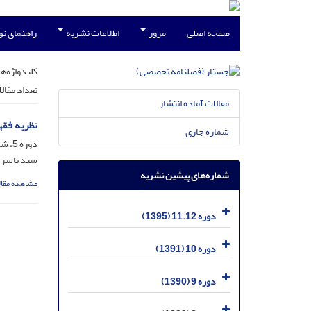
صفحه اصلی
مرور
اطلاعات نشریه
راهنمای ن
کلیدواژه‌ها
تعداد مقال
مقالات آماده انتشار
نظریه فقه
شماره جاری
دوره 5، شماره 15، تیر 1386، صفحه
سید یاسر 
شماره‌های پیشین نشریه
مشاهده مقال
دوره 11.12 (1395)
دوره 10 (1391)
دوره 9 (1390)