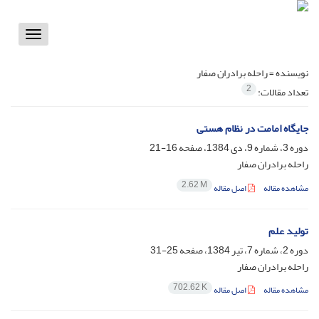
Toggle
vigation
نویسنده =
راحله برادران صفار
2
تعداد مقالات:
جایگاه امامت در نظام هستی
دوره 3، شماره 9، دی 1384، صفحه
16-21
راحله برادران صفار
2.62 M
مشاهده مقاله
اصل مقاله
تولید علم
دوره 2، شماره 7، تیر 1384، صفحه
25-31
راحله برادران صفار
702.62 K
مشاهده مقاله
اصل مقاله