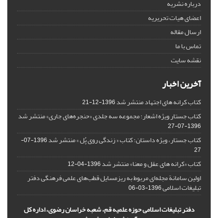
درباره نشریه
اعضای هیات تحریریه
ارسال مقاله
تماس با ما
نقشه سایت
آخرین اخبار
کتاب کرانه های اجتهاد منتشر شد
1396-12-21
کتاب جستار ویژه اشعار؛ مجموعه سه جلدی «حنجره‌های جاری» منتشر شد
1396-07-27
کتاب جستار، ویژه داستان؛ کتاب « زندگی روی پُل » منتشر شد
1396-07-
27
کتاب «کرانه های عقل و معنا» منتشر شد
1396-04-12
اولین سامانة مجله‌ای مربوط به ریزمسایل‌ قطب‌های علمی فرهنگی دفتر
تبلیغات اسلامی
1396-03-06
دفتر تبلیغات اسلامی حوزه علمیه قم، شعبه خراسان رضوی، اداره کل