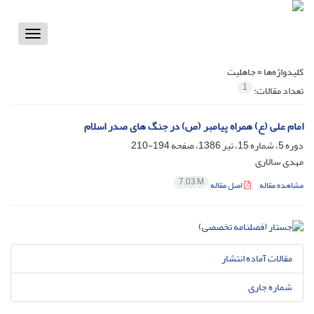
Toggle
vigation
کلیدواژه‌ها =
جاهلیت
1
تعداد مقالات:
امام علی (ع) همراه پیامبر (ص) در جنگ های صدر اسلام
دوره 5، شماره 15، تیر 1386، صفحه
194-210
مهدی سالاری
7.03 M
مشاهده مقاله
اصل مقاله
مقالات آماده انتشار
شماره جاری