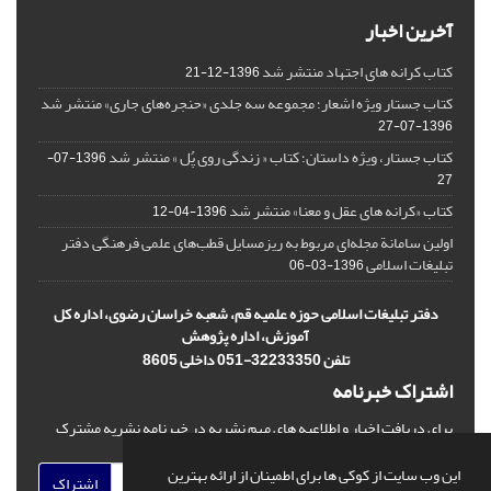
آخرین اخبار
کتاب کرانه های اجتهاد منتشر شد
1396-12-21
کتاب جستار ویژه اشعار؛ مجموعه سه جلدی «حنجره‌های جاری» منتشر شد
1396-07-27
کتاب جستار، ویژه داستان؛ کتاب « زندگی روی پُل » منتشر شد
1396-07-
27
کتاب «کرانه های عقل و معنا» منتشر شد
1396-04-12
اولین سامانة مجله‌ای مربوط به ریزمسایل‌ قطب‌های علمی فرهنگی دفتر
تبلیغات اسلامی
1396-03-06
دفتر تبلیغات اسلامی حوزه علمیه قم، شعبه خراسان رضوی، اداره کل
آموزش، اداره پژوهش
تلفن 32233350-051 داخلی 8605
اشتراک خبرنامه
برای دریافت اخبار و اطلاعیه های مهم نشریه در خبرنامه نشریه مشترک
شوید.
این وب سایت از کوکی ها برای اطمینان از ارائه بهترین
اشتراک