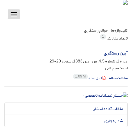
Toggle
vigation
کلیدواژه‌ها =
موانع رستگاری
1
تعداد مقالات:
آیین رستگاری
دوره 1، شماره 4.5، فروردین 1383، صفحه
20-29
احمد سرچاهی
1.09 M
مشاهده مقاله
اصل مقاله
مقالات آماده انتشار
شماره جاری