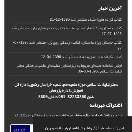
آخرین اخبار
کتاب کرانه های اجتهاد منتشر شد
1396-12-21
کتاب جستار ویژه اشعار؛ مجموعه سه جلدی «حنجره‌های جاری» منتشر شد
1396-07-27
کتاب جستار، ویژه داستان؛ کتاب « زندگی روی پُل » منتشر شد
1396-07-
27
کتاب «کرانه های عقل و معنا» منتشر شد
1396-04-12
اولین سامانة مجله‌ای مربوط به ریزمسایل‌ قطب‌های علمی فرهنگی دفتر
تبلیغات اسلامی
1396-03-06
دفتر تبلیغات اسلامی حوزه علمیه قم، شعبه خراسان رضوی، اداره کل
آموزش، اداره پژوهش
تلفن 32233350-051 داخلی 8605
اشتراک خبرنامه
برای دریافت اخبار و اطلاعیه های مهم نشریه در خبرنامه نشریه مشترک
شوید.
این وب سایت از کوکی ها برای اطمینان از ارائه بهترین
اشتراک