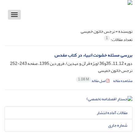
Toggle
vigation
نویسنده =
نرجس خاتون خمیسی
1
تعداد مقالات:
بررسی مسئله خشونت انبیاء در کتاب مقدس
دوره 11.12، 35و36 (ویژه قرآن و عهدین)، فروردین 1395، صفحه
243-252
نرجس خاتون خمیسی
1.08 M
مشاهده مقاله
اصل مقاله
مقالات آماده انتشار
شماره جاری