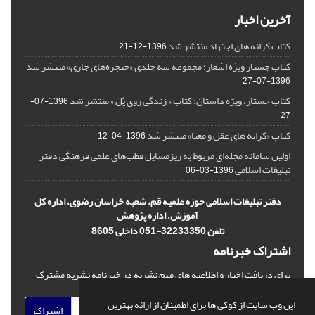
آخرین اخبار
کتاب کرانه های اجتهاد منتشر شد
1396-12-21
کتاب جستار ویژه اشعار؛ مجموعه سه جلدی «حنجره‌های جاری» منتشر شد
1396-07-27
کتاب جستار، ویژه داستان؛ کتاب « زندگی روی پُل » منتشر شد
1396-07-
27
کتاب «کرانه های عقل و معنا» منتشر شد
1396-04-12
اولین سامانة مجله‌ای مربوط به ریزمسایل‌ قطب‌های علمی فرهنگی دفتر
تبلیغات اسلامی
1396-03-06
دفتر تبلیغات اسلامی حوزه علمیه قم، شعبه خراسان رضوی، اداره کل
آموزش، اداره پژوهش
تلفن 32233350-051 داخلی 8605
اشتراک خبرنامه
برای دریافت اخبار و اطلاعیه های مهم نشریه در خبرنامه نشریه مشترک
شوید.
این وب سایت از کوکی ها برای اطمینان از ارائه بهترین
اشتراک