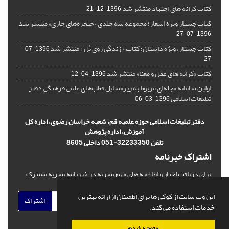
کتاب کرانه های اجتهاد منتشر شد
1396-12-21
کتاب جستار ویژه اشعار؛ مجموعه سه جلدی «حنجره‌های جاری» منتشر شد
1396-07-27
کتاب جستار، ویژه داستان؛ کتاب « زندگی روی پُل » منتشر شد
1396-07-
27
کتاب «کرانه های عقل و معنا» منتشر شد
1396-04-12
اولین سامانة مجله‌ای مربوط به ریزمسایل‌ قطب‌های علمی فرهنگی دفتر
تبلیغات اسلامی
1396-03-06
دفتر تبلیغات اسلامی حوزه علمیه قم، شعبه خراسان رضوی، اداره کل
آموزش، اداره پژوهش
تلفن 32233350-051 داخلی 8605
اشتراک خبرنامه
برای دریافت اخبار و اطلاعیه های مهم نشریه در خبرنامه نشریه مشترک
شوید.
این وب سایت از کوکی ها برای اطمینان از ارائه بهترین
اشتراک
خدمات استفاده می کند.
متوجه شدم