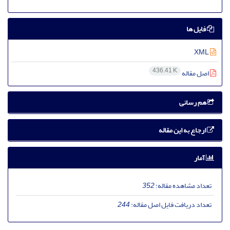
فایل ها
XML
436.41 K
اصل مقاله
هم رسانی
ارجاع به این مقاله
آمار
تعداد مشاهده مقاله:
352
تعداد دریافت فایل اصل مقاله:
244