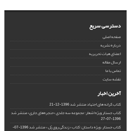
دسترسی سریع
صفحه اصلی
درباره نشریه
اعضای هیات تحریریه
ارسال مقاله
تماس با ما
نقشه سایت
آخرین اخبار
کتاب کرانه های اجتهاد منتشر شد
1396-12-21
کتاب جستار ویژه اشعار؛ مجموعه سه جلدی «حنجره‌های جاری» منتشر شد
1396-07-27
کتاب جستار، ویژه داستان؛ کتاب « زندگی روی پُل » منتشر شد
1396-07-