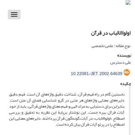
Toggle
vigation
اولواالالباب در قرآن
نوع مقاله : علمی تخصصی
نویسنده
علی دسترس
10.22081/JET.2002.64639
چکیده
نخستین گام در راه فهم قرآن، شناخت دقیق واژه‌های آن است. فهم دقیق
دایره‌های معنایی واژه‌های هر متنی در گرو شناسایی فضای آن متن است.
بنابراین برای دستیابی به مراد الهی و فهم معنای واژه‌های قرآنی، باید از خود
آیات قرآن بهره جست. این نوشتار برپایة این نظریه به تحقیق و بررسی
اصطلاح «اولواالاباب» در آیات گونه‌گون قرآن پرداخته، دایره‌های معنایی این
اصطلاح را در پرتو آیات قرآن بیان کرده است.