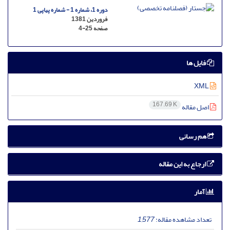
دوره 1، شماره 1 - شماره پیاپی 1
فروردین 1381
صفحه
4-25
فایل ها
XML
167.69 K
اصل مقاله
هم رسانی
ارجاع به این مقاله
آمار
تعداد مشاهده مقاله:
1,577