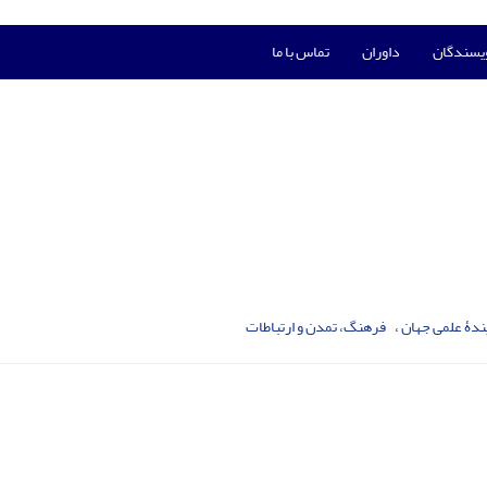
ویسندگان
داوران
تماس با ما
یندۀ علمی جهان
فرهنگ، تمدن و ارتباطات