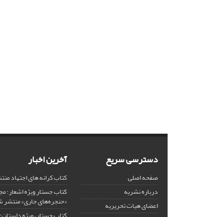
دسترسی سریع
آخرین اخبار
صفحه اصلی
کتاب کرانه های اجتهاد من
درباره نشریه
کتاب جستار ویژه اشعار؛ 
«حنجره‌های جاری» منتشر 
اعضای هیات تحریریه
کتاب جستار، ویژه داستان؛ 