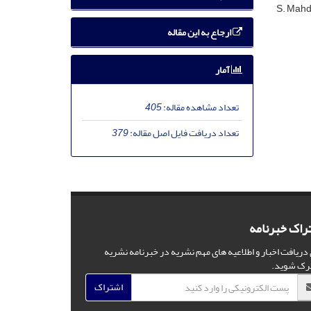
S. Mahd
ارجاع به این مقاله
آمار
تعداد مشاهده مقاله:
405
تعداد دریافت فایل اصل مقاله:
379
راک خبرنامه
 دریافت اخبار و اطلاعیه های مهم نشریه در خبرنامه نشریه
رک شوید.
اشتراک