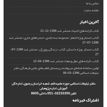
تماس با ما
نقشه سایت
آخرین اخبار
کتاب کرانه های اجتهاد منتشر شد
1396-12-21
کتاب جستار ویژه اشعار؛ مجموعه سه جلدی «حنجره‌های جاری» منتشر شد
1396-07-27
کتاب جستار، ویژه داستان؛ کتاب « زندگی روی پُل » منتشر شد
1396-07-
27
کتاب «کرانه های عقل و معنا» منتشر شد
1396-04-12
اولین سامانة مجله‌ای مربوط به ریزمسایل‌ قطب‌های علمی فرهنگی دفتر
تبلیغات اسلامی
1396-03-06
دفتر تبلیغات اسلامی حوزه علمیه قم، شعبه خراسان رضوی، اداره کل
آموزش، اداره پژوهش
تلفن 32233350-051 داخلی 8605
اشتراک خبرنامه