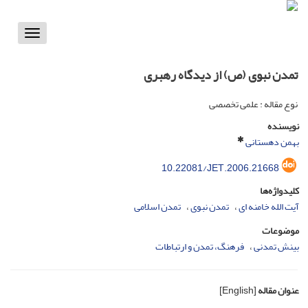
Toggle
vigation
تمدن نبوی (ص) از دیدگاه رهبری
نوع مقاله : علمی تخصصی
نویسنده
بهمن دهستانی
10.22081/JET.2006.21668
کلیدواژه‌ها
آیت الله خامنه ای
تمدن نبوی
تمدن اسلامی
موضوعات
بینش تمدنی
فرهنگ، تمدن و ارتباطات
عنوان مقاله
[English]