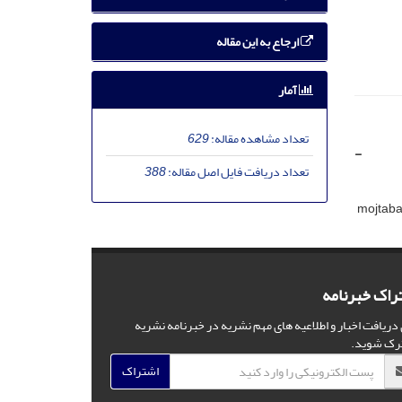
ارجاع به این مقاله
آمار
تعداد مشاهده مقاله:
629
-
تعداد دریافت فایل اصل مقاله:
388
mojtab
راک خبرنامه
 دریافت اخبار و اطلاعیه های مهم نشریه در خبرنامه نشریه
رک شوید.
اشتراک