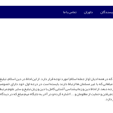
ویسندگان
داوران
تماس با ما
ر همه ادیان (و از جمله اسلام) مورد توجه قرار دارد. از این لحاظ در دین اسلام، تبلیغ
لغانی که با غیر مسلمان ها ارتباط دارند بایسته است در درجه اول خود دارای خصوص
ه دبعد، از لحاظ دین و زمانهشناسی آشنایی کامل با دین و زیان تبلیغ و سایر علوم مرتب
رفتن و حمایت از مظلومان و ...) اشاره کرده و در آخر به جایگاه مهم مبلغ که در دیدگا
دازد.