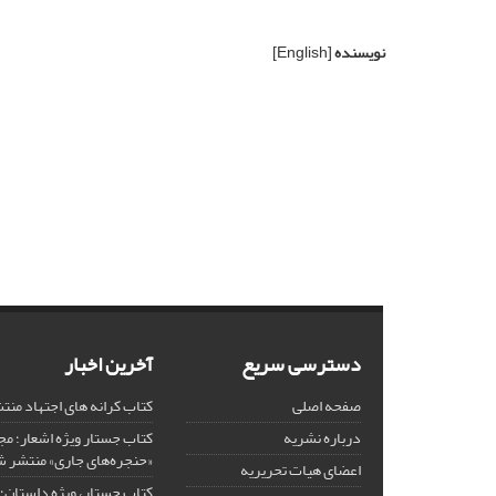
نویسنده
[English]
دسترسی سریع
آخرین اخبار
صفحه اصلی
کتاب کرانه های اجتهاد من
درباره نشریه
کتاب جستار ویژه اشعار؛ 
«حنجره‌های جاری» منتشر 
اعضای هیات تحریریه
کتاب جستار، ویژه داستان؛ 