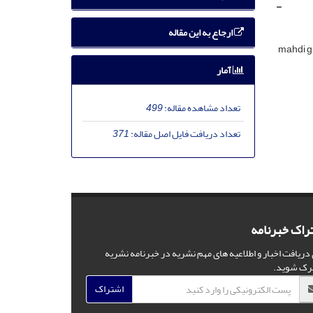
-
ارجاع به این مقاله
mahdi 
آمار
تعداد مشاهده مقاله:
499
تعداد دریافت فایل اصل مقاله:
371
راک خبرنامه
 دریافت اخبار و اطلاعیه های مهم نشریه در خبرنامه نشریه
رک شوید.
اشتراک