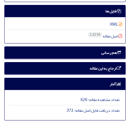
فایل ها
XML
1.62 M
اصل مقاله
هم رسانی
ارجاع به این مقاله
آمار
تعداد مشاهده مقاله:
526
تعداد دریافت فایل اصل مقاله:
371