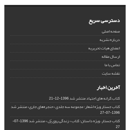
دسترسی سریع
صفحه اصلی
درباره نشریه
اعضای هیات تحریریه
ارسال مقاله
تماس با ما
نقشه سایت
آخرین اخبار
کتاب کرانه های اجتهاد منتشر شد
1396-12-21
کتاب جستار ویژه اشعار؛ مجموعه سه جلدی «حنجره‌های جاری» منتشر شد
1396-07-27
کتاب جستار، ویژه داستان؛ کتاب « زندگی روی پُل » منتشر شد
1396-07-
27