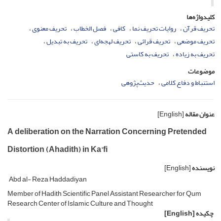
کلیدواژه‌ها
تحریف قرآن
روایات تحریف نما
کافی
فصل الخطاب
تحریف معنوی
تحریف موضعی
تحریف قرائی
تحریف لهجه‌ای
تحریف به تبدیل
تحریف به زیاده
تحریف به کاستی
موضوعات
استنباط و دفاع کلامی
حدیث‌پژوهی
عنوان مقاله
[English]
A deliberation on the Narration Concerning Pretended
Distortion (Ahadith) in Ka'fi
نویسنده
[English]
Abd al- Reza Haddadiyan
Member of Hadith Scientific Panel Assistant Researcher for Qum
Research Center of Islamic Culture and Thought
چکیده
[English]