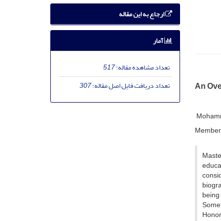
ارجاع به این مقاله
آمار
تعداد مشاهده مقاله:
517
تعداد دریافت فایل اصل مقاله:
307
An Over
Mohamma
Member o
Master
educat
consid
biogra
being 
Some o
Honora