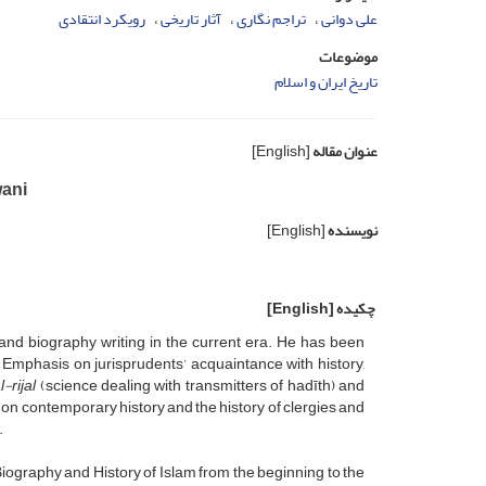
علی دوانی
تراجم نگاری
آثار تاریخی
رویکرد انتقادی
موضوعات
تاریخ ایران و اسلام
عنوان مقاله
[English]
wani
نویسنده
[English]
چکیده
[English]
y and biography writing in the current era. He has been
Emphasis on jurisprudents’ acquaintance with history,
l-rijal
(science dealing with transmitters of hadīth) and
ng on contemporary history and the history of clergies and
.
iography and History of Islam from the beginning to the