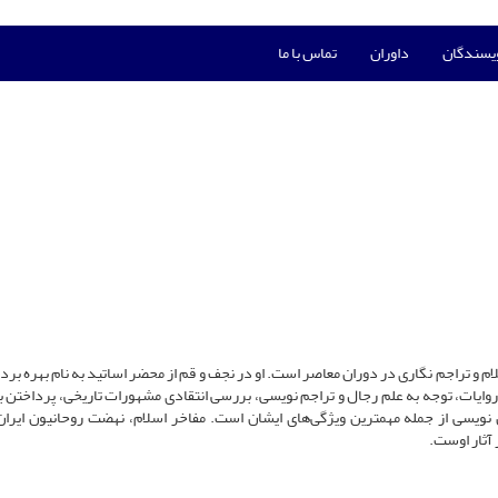
ویسندگان
داوران
تماس با ما
م و تراجم نگاری در دوران معاصر است. او در نجف و قم از محضر اساتید به نام بهره برد
ز روایات، توجه به علم رجال و تراجم نویسی، بررسی انتقادی مشهورات تاریخی، پرداختن به
 نویسی از جمله مهمترین ویژگی‌های ایشان است. مفاخر اسلام، نهضت روحانیون ایرا
 آثار اوست.