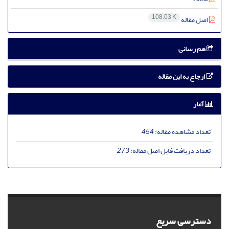
108.03 K
اصل مقاله
هم رسانی
ارجاع به این مقاله
آمار
تعداد مشاهده مقاله:
454
تعداد دریافت فایل اصل مقاله:
273
دسترسی سریع