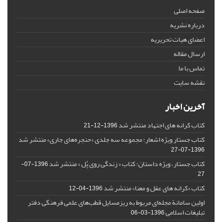
صفحه اصلی
درباره نشریه
اعضای هیات تحریریه
ارسال مقاله
تماس با ما
نقشه سایت
آخرین اخبار
کتاب کرانه های اجتهاد منتشر شد
1396-12-21
کتاب جستار ویژه اشعار؛ مجموعه سه جلدی «حنجره‌های جاری» منتشر شد
1396-07-27
کتاب جستار، ویژه داستان؛ کتاب « زندگی روی پُل » منتشر شد
1396-07-
27
کتاب «کرانه های عقل و معنا» منتشر شد
1396-04-12
اولین سامانة مجله‌ای مربوط به ریزمسایل‌ قطب‌های علمی فرهنگی دفتر
تبلیغات اسلامی
1396-03-06