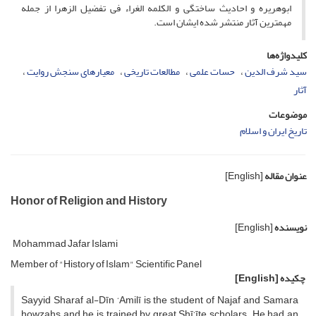
ابوهریره و احادیث ساختگی و الکلمه الغراء فی تفضیل الزهرا از جمله
مهمترین آثار منتشر شده ایشان است.
کلیدواژه‌ها
سید شرف الدین
حسات علمی
مطالعات تاریخی
معیارهای سنجش روایت
آثار
موضوعات
تاریخ ایران و اسلام
عنوان مقاله
[English]
Honor of Religion and History
نویسنده
[English]
Mohammad Jafar Islami
Member of "History of Islam" Scientific Panel
چکیده
[English]
Sayyid Sharaf al-Dīn ‘Amilī is the student of Najaf and Samara
howzahs and he is trained by great Shī‘īte scholars. He had an