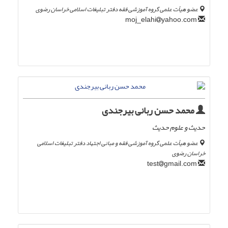
عضو هیأت علمی گروه آموزشی فقه دفتر تبلیغات اسلامی خراسان رضوی
yahoo.com
moj_elahi
محمد حسن ربانی بیرجندی
حدیث و علوم حدیث
عضو هیأت علمی گروه آموزشی فقه و مبانی اجتهاد دفتر تبلیغات اسلامی
خراسان رضوی
gmail.com
test