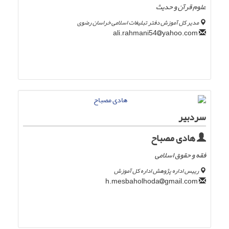
علوم قرآن و حدیث
مدیر کل آموزش دفتر تبلیغات اسلامی خراسان رضوی
yahoo.com
ali.rahmani54
سردبیر
هادی مصباح
فقه و حقوق اسلامی
رییس اداره پژوهش اداره کل آموزش
gmail.com
h.mesbaholhoda