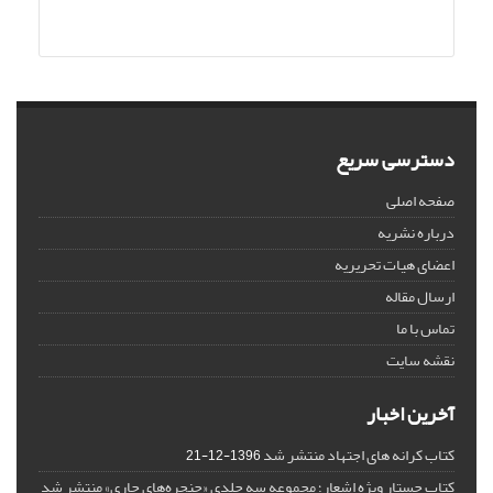
دسترسی سریع
صفحه اصلی
درباره نشریه
اعضای هیات تحریریه
ارسال مقاله
تماس با ما
نقشه سایت
آخرین اخبار
کتاب کرانه های اجتهاد منتشر شد
1396-12-21
کتاب جستار ویژه اشعار؛ مجموعه سه جلدی «حنجره‌های جاری» منتشر شد