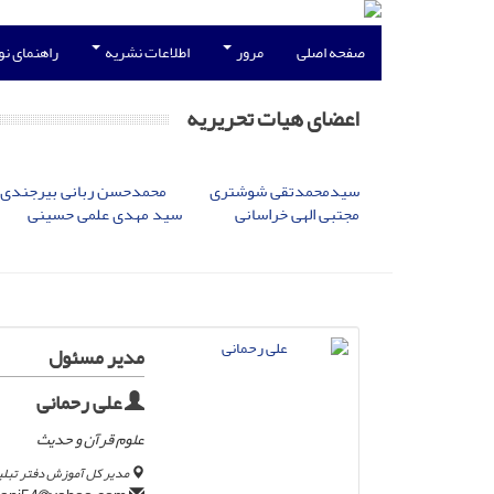
صفحه اصلی
مرور
اطلاعات نشریه
راهنمای ن
اعضای هیات تحریریه
سیدمحمدتقی شوشتری
محمدحسن ربانی بیرجندی
مجتبی الهی خراسانی
سید مهدی علمی حسینی
مدیر مسئول
علی رحمانی
علوم قرآن و حدیث
مدیر کل آموزش دفتر تبلی