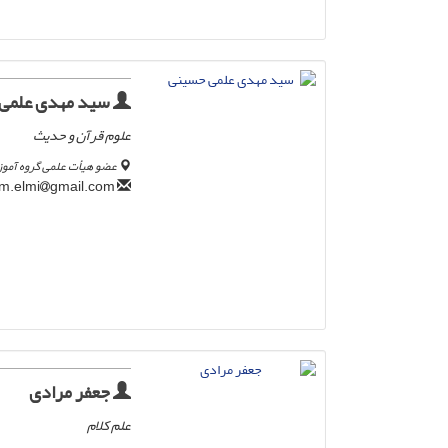
سید مهدی علمی
علوم قرآن و حدیث
عضو هیأت علمی گروه آموز
gmail.com
sm.elmi
جعفر مرادی
علم کلام