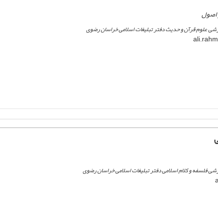
 اصول
شی علوم قرآن و حدیث دفتر تبلیغات اسلامی خراسان رضوی
ی
شی فلسفه و کلام اسلامی دفتر تبلیغات اسلامی خراسان رضوی