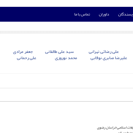
ویسندگان
داوران
تماس با ما
علی رضائی تهرانی
سید علی طالقانی
جعفر مرادی
علیرضا صابری نوقابی
محمد نوروزی
علی رحمانی
غات اسلامی خراسان رضوی