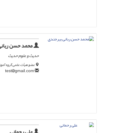
محمد حسن ربانی
حدیث و علوم حدیث
عضو هیأت علمی گروه آموزش
gmail.com
test
علی رحمانی