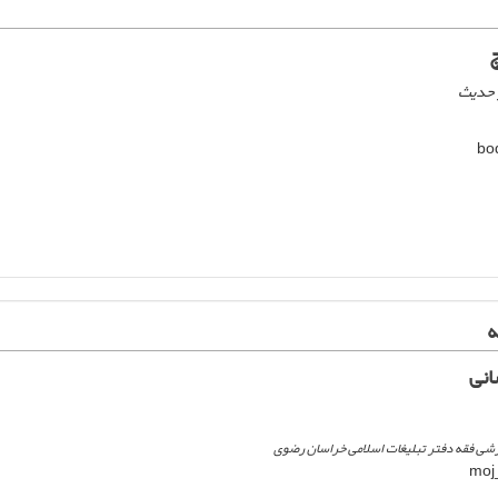
و حدیث
ه
انی
شی فقه دفتر تبلیغات اسلامی خراسان رضوی