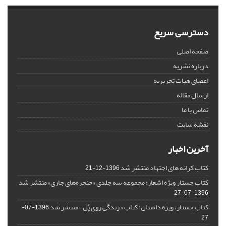
دسترسی سریع
صفحه اصلی
درباره نشریه
اعضای هیات تحریریه
ارسال مقاله
تماس با ما
نقشه سایت
آخرین اخبار
کتاب کرانه های اجتهاد منتشر شد
1396-12-21
کتاب جستار ویژه اشعار؛ مجموعه سه جلدی «حنجره‌های جاری» منتشر شد
1396-07-27
کتاب جستار، ویژه داستان؛ کتاب « زندگی روی پُل » منتشر شد
1396-07-
27