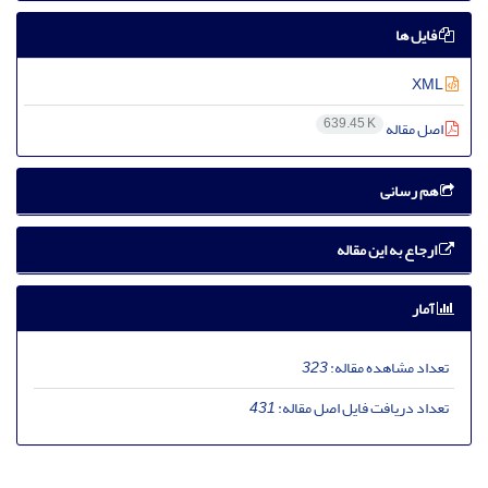
فایل ها
XML
639.45 K
اصل مقاله
هم رسانی
ارجاع به این مقاله
آمار
تعداد مشاهده مقاله:
323
تعداد دریافت فایل اصل مقاله:
431