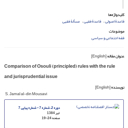
کلیدواژه‌ها
قاعدۀ اصولی‏
قاعدۀ فقهی
مسألۀ فقهی
موضوعات
فقه اجتماعی و سیاسی
عنوان مقاله
[English]
Comparison of Osouli (principled) rules with the rule
and jurisprudential issue
نویسنده
[English]
S. Jamal al-din Mousavi
دوره 2، شماره 7 - شماره پیاپی 7
تیر 1384
صفحه
19-24