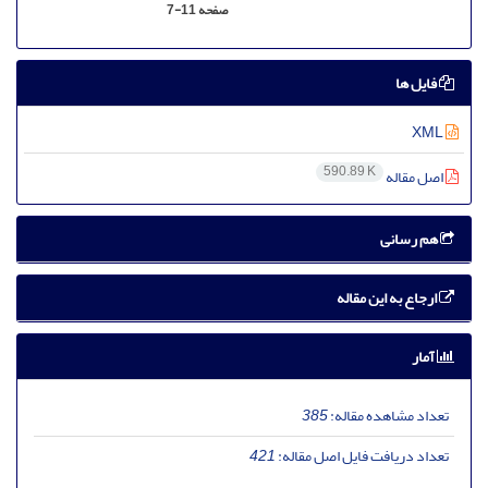
صفحه
7-11
فایل ها
XML
590.89 K
اصل مقاله
هم رسانی
ارجاع به این مقاله
آمار
تعداد مشاهده مقاله:
385
تعداد دریافت فایل اصل مقاله:
421